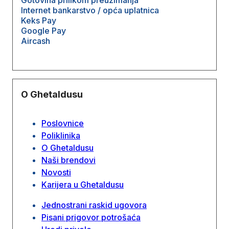
Internet bankarstvo / opća uplatnica
Keks Pay
Google Pay
Aircash
O Ghetaldusu
Poslovnice
Poliklinika
O Ghetaldusu
Naši brendovi
Novosti
Karijera u Ghetaldusu
Jednostrani raskid ugovora
Pisani prigovor potrošaća