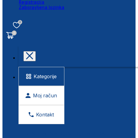
Registracija
Zaboravljena lozinka
0
0
Kategorije
Moj račun
Kontakt
BESPLATNA KONTROLA VIDA