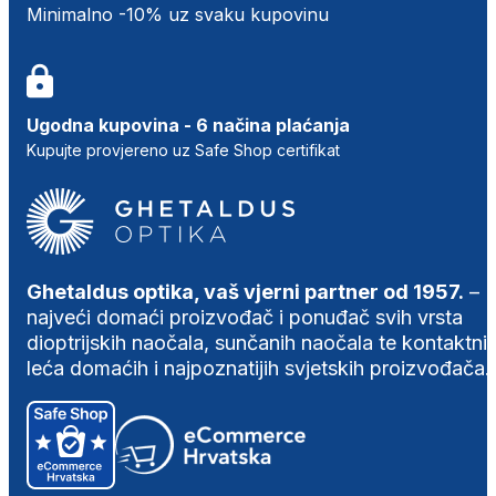
Minimalno -10% uz svaku kupovinu
Ugodna kupovina - 6 načina plaćanja
Kupujte provjereno uz Safe Shop certifikat
Ghetaldus optika, vaš vjerni partner od 1957.
–
najveći domaći proizvođač i ponuđač svih vrsta
dioptrijskih naočala, sunčanih naočala te kontaktni
leća domaćih i najpoznatijih svjetskih proizvođača.