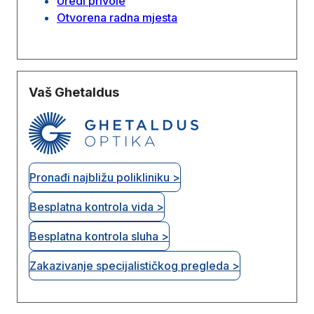
Uredi privole
Otvorena radna mjesta
Vaš Ghetaldus
Pronađi najbližu polikliniku >
Besplatna kontrola vida >
Besplatna kontrola sluha >
Zakazivanje specijalističkog pregleda >