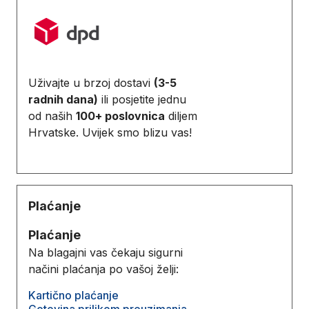
Uživajte u brzoj dostavi
(3-5
radnih dana)
ili posjetite jednu
od naših
100+ poslovnica
diljem
Hrvatske. Uvijek smo blizu vas!
Plaćanje
Plaćanje
Na blagajni vas čekaju sigurni
načini plaćanja po vašoj želji:
Kartično plaćanje
Gotovina prilikom preuzimanja