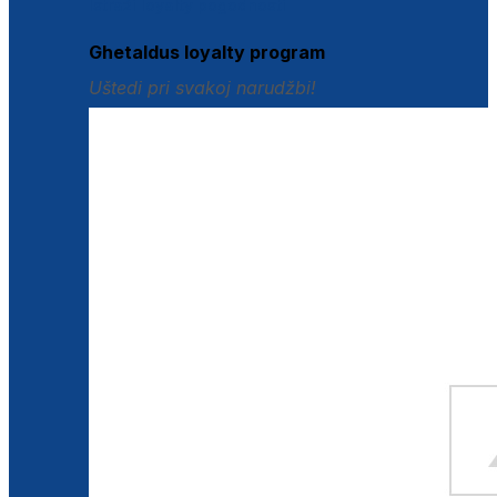
Istraži loyalty pogodnosti
Ghetaldus loyalty program
Uštedi pri svakoj narudžbi!