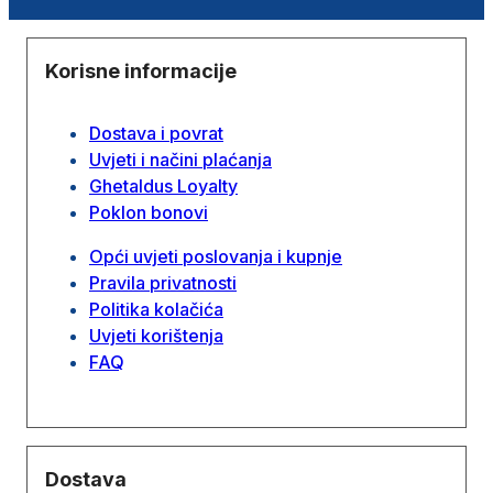
Korisne informacije
Dostava i povrat
Uvjeti i načini plaćanja
Ghetaldus Loyalty
Poklon bonovi
Opći uvjeti poslovanja i kupnje
Pravila privatnosti
Politika kolačića
Uvjeti korištenja
FAQ
Dostava