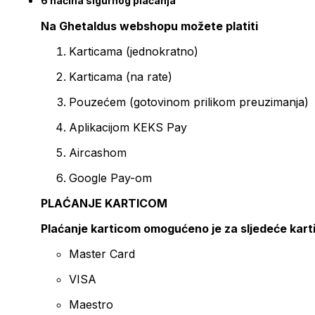
6 načina sigurnog plaćanja
Na Ghetaldus webshopu možete platiti
Karticama (jednokratno)
Karticama (na rate)
Pouzećem (gotovinom prilikom preuzimanja)
Aplikacijom KEKS Pay
Aircashom
Google Pay-om
PLAĆANJE KARTICOM
Plaćanje karticom omogućeno je za sljedeće kart
Master Card
VISA
Maestro