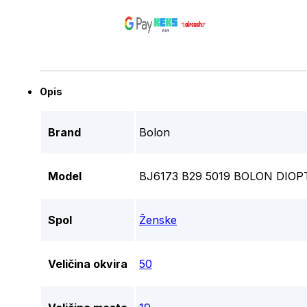
Opis
Brand
Bolon
Model
BJ6173 B29 5019 BOLON DIOP
Spol
Ženske
Veličina okvira
50