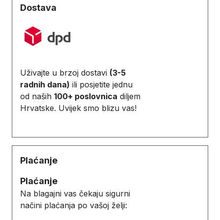
Dostava
Uživajte u brzoj dostavi
(3-5
radnih dana)
ili posjetite jednu
od naših
100+ poslovnica
diljem
Hrvatske. Uvijek smo blizu vas!
Plaćanje
Plaćanje
Na blagajni vas čekaju sigurni
načini plaćanja po vašoj želji: