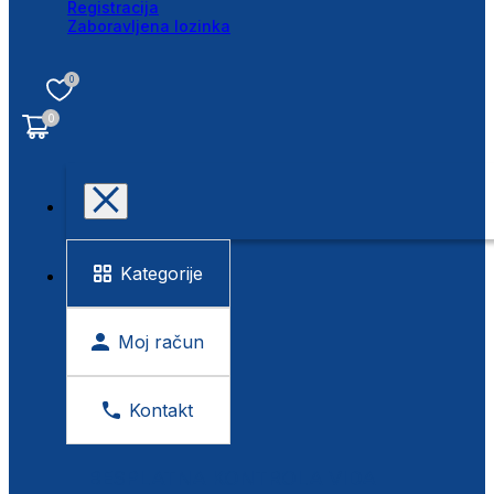
Registracija
Zaboravljena lozinka
0
0
Kategorije
Moj račun
Kontakt
BESPLATNA KONTROLA VIDA