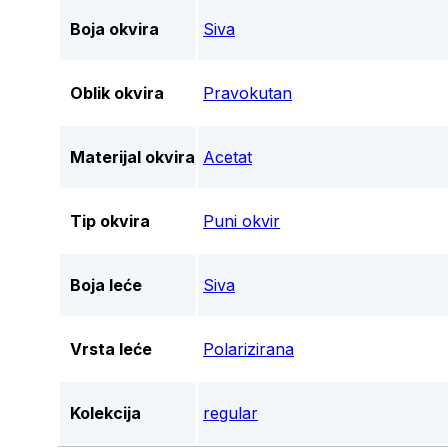
Boja okvira
Siva
Oblik okvira
Pravokutan
Materijal okvira
Acetat
Tip okvira
Puni okvir
Boja leće
Siva
Vrsta leće
Polarizirana
Kolekcija
regular