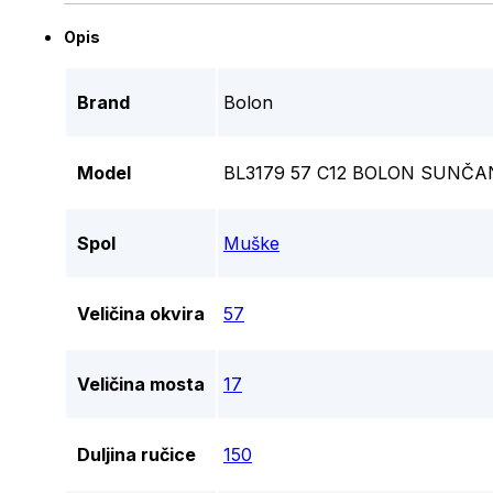
Opis
Brand
Bolon
Model
BL3179 57 C12 BOLON SUNČ
Spol
Muške
Veličina okvira
57
Veličina mosta
17
Duljina ručice
150