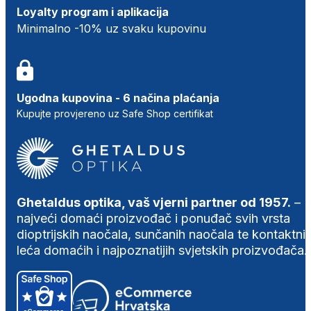
Loyalty program i aplikacija
Minimalno -10% uz svaku kupovinu
Ugodna kupovina - 6 načina plaćanja
Kupujte provjereno uz Safe Shop certifikat
Ghetaldus optika, vaš vjerni partner od 1957.
–
najveći domaći proizvođač i ponuđač svih vrsta
dioptrijskih naočala, sunčanih naočala te kontaktni
leća domaćih i najpoznatijih svjetskih proizvođača.