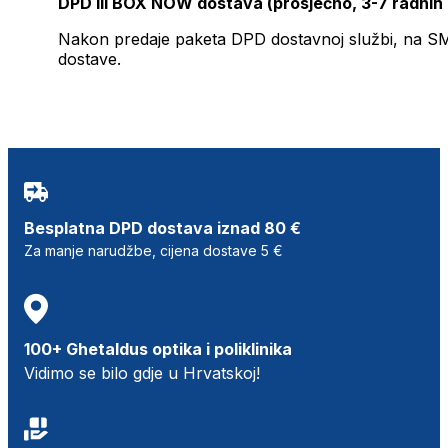
DPD ili BOX NOW dostava (prosječno, 3-7 radnih
Nakon predaje paketa DPD dostavnoj službi, na SMS 
dostave.
Besplatna DPD dostava iznad 80 €
Za manje narudžbe, cijena dostave 5 €
100+ Ghetaldus optika i poliklinika
Vidimo se bilo gdje u Hrvatskoj!