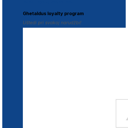
Istraži loyalty pogodnosti
Ghetaldus loyalty program
Uštedi pri svakoj narudžbi!