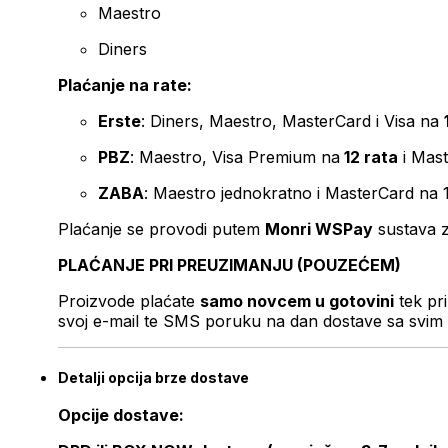
Maestro
Diners
Plaćanje na rate:
Erste
: Diners, Maestro, MasterCard i Visa na
PBZ
: Maestro, Visa Premium na
12 rata
i Mas
ZABA
: Maestro jednokratno i MasterCard na 
Plaćanje se provodi putem
Monri WSPay
sustava z
PLAĆANJE PRI PREUZIMANJU (POUZEĆEM)
Proizvode plaćate
samo novcem u gotovini
tek pr
svoj e-mail te SMS poruku na dan dostave sa svim 
Detalji opcija brze dostave
Opcije dostave: