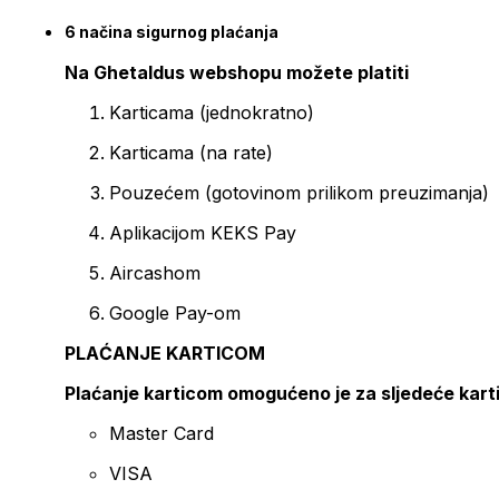
6 načina sigurnog plaćanja
Na Ghetaldus webshopu možete platiti
Karticama (jednokratno)
Karticama (na rate)
Pouzećem (gotovinom prilikom preuzimanja)
Aplikacijom KEKS Pay
Aircashom
Google Pay-om
PLAĆANJE KARTICOM
Plaćanje karticom omogućeno je za sljedeće kart
Master Card
VISA