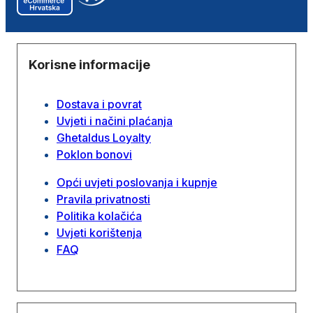
Korisne informacije
Dostava i povrat
Uvjeti i načini plaćanja
Ghetaldus Loyalty
Poklon bonovi
Opći uvjeti poslovanja i kupnje
Pravila privatnosti
Politika kolačića
Uvjeti korištenja
FAQ