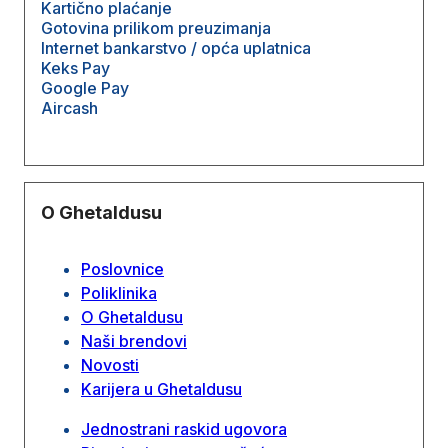
Kartično plaćanje
Gotovina prilikom preuzimanja
Internet bankarstvo / opća uplatnica
Keks Pay
Google Pay
Aircash
O Ghetaldusu
Poslovnice
Poliklinika
O Ghetaldusu
Naši brendovi
Novosti
Karijera u Ghetaldusu
Jednostrani raskid ugovora