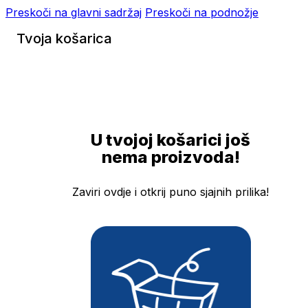
Preskoči na glavni sadržaj
Preskoči na podnožje
Tvoja košarica
U tvojoj košarici još
nema proizvoda!
Zaviri ovdje i otkrij puno sjajnih prilika!