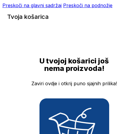
Preskoči na glavni sadržaj
Preskoči na podnožje
Tvoja košarica
U tvojoj košarici još
nema proizvoda!
Zaviri ovdje i otkrij puno sjajnih prilika!