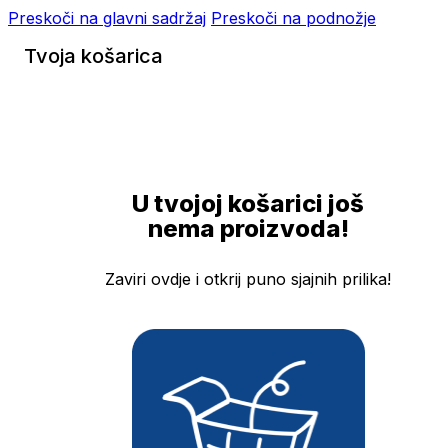
Preskoči na glavni sadržaj
Preskoči na podnožje
Tvoja košarica
U tvojoj košarici još
nema proizvoda!
Zaviri ovdje i otkrij puno sjajnih prilika!