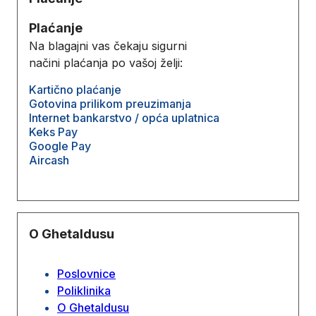
Plaćanje
Na blagajni vas čekaju sigurni
načini plaćanja po vašoj želji:
Kartično plaćanje
Gotovina prilikom preuzimanja
Internet bankarstvo / opća uplatnica
Keks Pay
Google Pay
Aircash
O Ghetaldusu
Poslovnice
Poliklinika
O Ghetaldusu