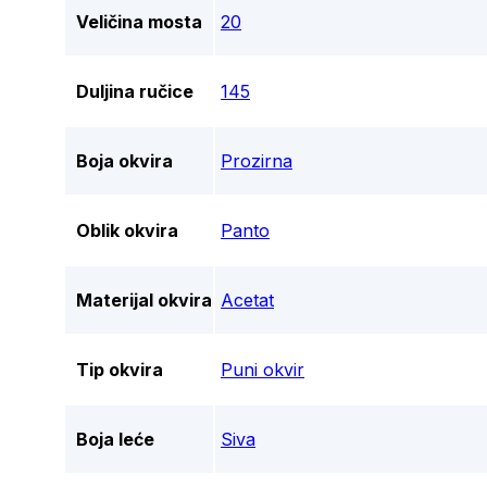
Veličina mosta
20
Duljina ručice
145
Boja okvira
Prozirna
Oblik okvira
Panto
Materijal okvira
Acetat
Tip okvira
Puni okvir
Boja leće
Siva