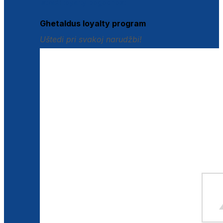
Istraži loyalty pogodnosti
Ghetaldus loyalty program
Uštedi pri svakoj narudžbi!