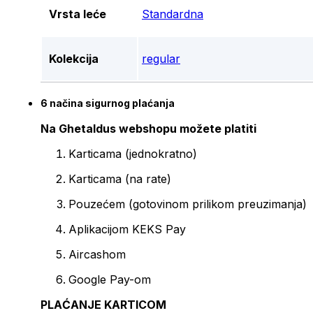
Vrsta leće
Standardna
Kolekcija
regular
6 načina sigurnog plaćanja
Na Ghetaldus webshopu možete platiti
Karticama (jednokratno)
Karticama (na rate)
Pouzećem (gotovinom prilikom preuzimanja)
Aplikacijom KEKS Pay
Aircashom
Google Pay-om
PLAĆANJE KARTICOM