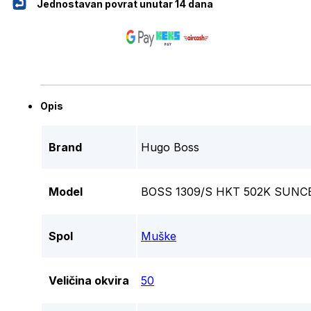
Jednostavan povrat unutar 14 dana
Opis
Brand
Hugo Boss
Model
BOSS 1309/S HKT 502K SUN
Spol
Muške
Veličina okvira
50