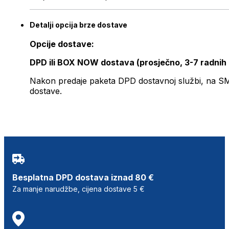
Detalji opcija brze dostave
Opcije dostave:
DPD ili BOX NOW dostava (prosječno, 3-7 radnih
Nakon predaje paketa DPD dostavnoj službi, na SMS 
dostave.
Besplatna DPD dostava iznad 80 €
Za manje narudžbe, cijena dostave 5 €