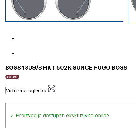
BOSS 1309/S HKT 502K SUNCE HUGO BOSS
Best Buy
Virtualno ogledalo
✓ Proizvod je dostupan ekskluzivno online