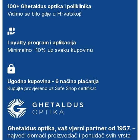
100+ Ghetaldus optika i poliklinika
Vidimo se bilo gdje u Hrvatskoj!
Loyalty program i aplikacija
Minimalno -10% uz svaku kupovinu
Ugodna kupovina - 6 načina plaćanja
Kupujte provjereno uz Safe Shop certifikat
Ghetaldus optika, vaš vjerni partner od 1957.
–
najveći domaći proizvođač i ponuđač svih vrsta