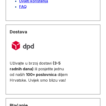
Uvjeti korištenja
FAQ
Dostava
Uživajte u brzoj dostavi
(3-5
radnih dana)
ili posjetite jednu
od naših
100+ poslovnica
diljem
Hrvatske. Uvijek smo blizu vas!
Plaćanje