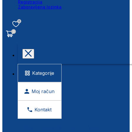
Registracija
Zaboravljena lozinka
0
0
Kategorije
Moj račun
Kontakt
BESPLATNA KONTROLA VIDA