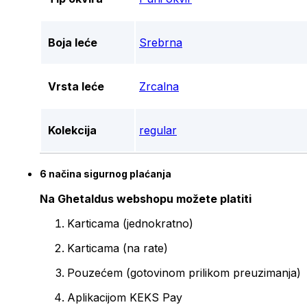
Boja leće
Srebrna
Vrsta leće
Zrcalna
Kolekcija
regular
6 načina sigurnog plaćanja
Na Ghetaldus webshopu možete platiti
Karticama (jednokratno)
Karticama (na rate)
Pouzećem (gotovinom prilikom preuzimanja)
Aplikacijom KEKS Pay