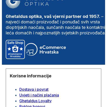
Ghetaldus optika, vaš vjerni partner od 1957.
–
najveći domaći proizvođač i ponuđač svih vrsta
dioptrijskih naočala, sunčanih naočala te kontaktni
leća domaćih i najpoznatijih svjetskih proizvođača.
Korisne informacije
Dostava i povrat
Uvjeti i načini plaćanja
Ghetaldus Loyalty
Poklon bonovi