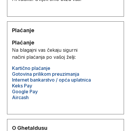
Plaćanje
Plaćanje
Na blagajni vas čekaju sigurni
načini plaćanja po vašoj želji:
Kartično plaćanje
Gotovina prilikom preuzimanja
Internet bankarstvo / opća uplatnica
Keks Pay
Google Pay
Aircash
O Ghetaldusu