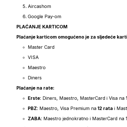
Aircashom
Google Pay-om
PLAĆANJE KARTICOM
Plaćanje karticom omogućeno je za sljedeće kart
Master Card
VISA
Maestro
Diners
Plaćanje na rate:
Erste
: Diners, Maestro, MasterCard i Visa na
PBZ
: Maestro, Visa Premium na
12 rata
i Mas
ZABA
: Maestro jednokratno i MasterCard na 