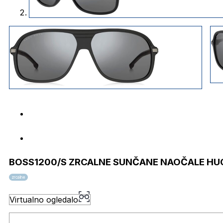
BOSS1200/S ZRCALNE SUNČANE NAOČALE HU
zrcalne
Virtualno ogledalo