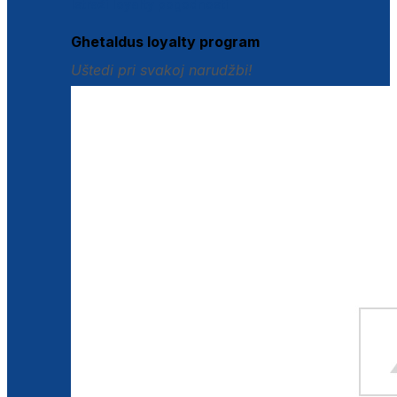
Istraži loyalty pogodnosti
Ghetaldus loyalty program
Uštedi pri svakoj narudžbi!