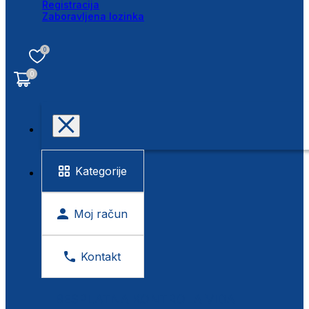
Registracija
Zaboravljena lozinka
0
0
Kategorije
Moj račun
Kontakt
BESPLATNA KONTROLA VIDA