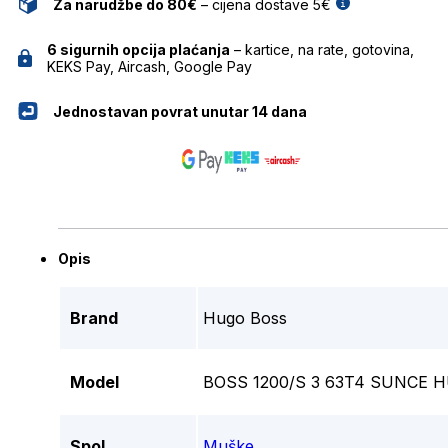
Za narudžbe do 80€
– cijena dostave 5€
6 sigurnih opcija plaćanja
– kartice, na rate, gotovina,
KEKS Pay, Aircash, Google Pay
Jednostavan povrat unutar 14 dana
Opis
Brand
Hugo Boss
Model
BOSS 1200/S 3 63T4 SUNCE 
Spol
Muške