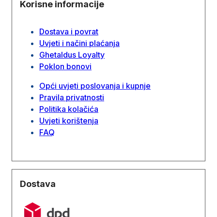
Korisne informacije
Dostava i povrat
Uvjeti i načini plaćanja
Ghetaldus Loyalty
Poklon bonovi
Opći uvjeti poslovanja i kupnje
Pravila privatnosti
Politika kolačića
Uvjeti korištenja
FAQ
Dostava