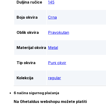
Duljina ručice
145
Boja okvira
Crna
Oblik okvira
Pravokutan
Materijal okvira
Metal
Tip okvira
Puni okvir
Kolekcija
regular
6 načina sigurnog plaćanja
Na Ghetaldus webshopu možete platiti