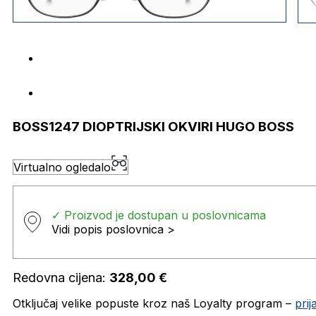
BOSS1247 DIOPTRIJSKI OKVIRI HUGO BOSS
Virtualno ogledalo
✓ Proizvod je dostupan u poslovnicama
Vidi popis poslovnica >
Redovna cijena:
328,00
€
Otključaj velike popuste kroz naš Loyalty program –
pri