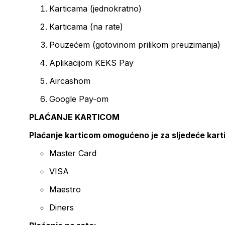
Karticama (jednokratno)
Karticama (na rate)
Pouzećem (gotovinom prilikom preuzimanja)
Aplikacijom KEKS Pay
Aircashom
Google Pay-om
PLAĆANJE KARTICOM
Plaćanje karticom omogućeno je za sljedeće kart
Master Card
VISA
Maestro
Diners