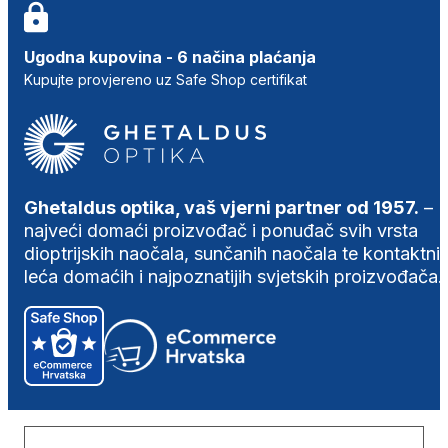
Ugodna kupovina - 6 načina plaćanja
Kupujte provjereno uz Safe Shop certifikat
Ghetaldus optika, vaš vjerni partner od 1957.
–
najveći domaći proizvođač i ponuđač svih vrsta
dioptrijskih naočala, sunčanih naočala te kontaktni
leća domaćih i najpoznatijih svjetskih proizvođača.