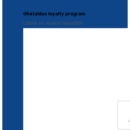
Istraži loyalty pogodnosti
Ghetaldus loyalty program
Uštedi pri svakoj narudžbi!