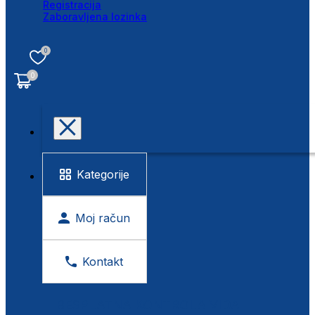
Registracija
Zaboravljena lozinka
0
0
Kategorije
Moj račun
Kontakt
BESPLATNA KONTROLA VIDA