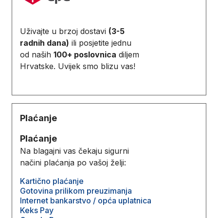
Uživajte u brzoj dostavi
(3-5
radnih dana)
ili posjetite jednu
od naših
100+ poslovnica
diljem
Hrvatske. Uvijek smo blizu vas!
Plaćanje
Plaćanje
Na blagajni vas čekaju sigurni
načini plaćanja po vašoj želji:
Kartično plaćanje
Gotovina prilikom preuzimanja
Internet bankarstvo / opća uplatnica
Keks Pay