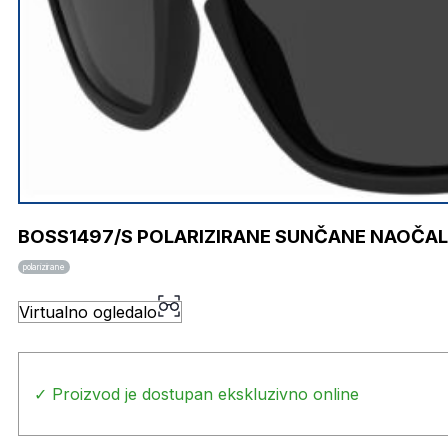
BOSS1497/S POLARIZIRANE SUNČANE NAOČA
polarizirane
Virtualno ogledalo
✓ Proizvod je dostupan ekskluzivno online