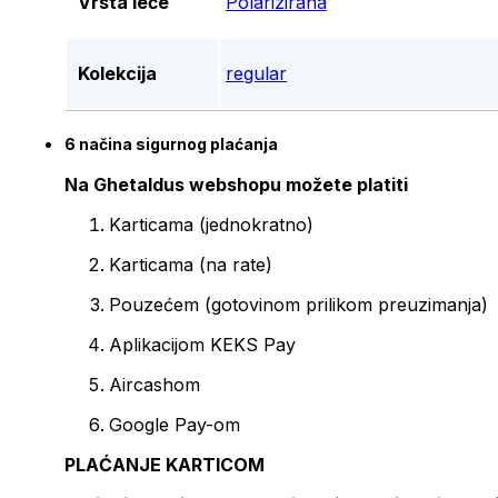
Vrsta leće
Polarizirana
Kolekcija
regular
6 načina sigurnog plaćanja
Na Ghetaldus webshopu možete platiti
Karticama (jednokratno)
Karticama (na rate)
Pouzećem (gotovinom prilikom preuzimanja)
Aplikacijom KEKS Pay
Aircashom
Google Pay-om
PLAĆANJE KARTICOM