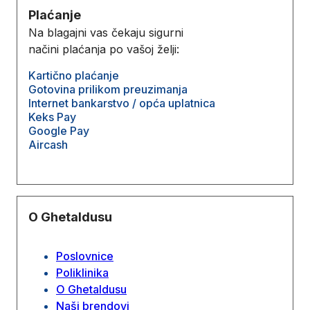
Plaćanje
Na blagajni vas čekaju sigurni
načini plaćanja po vašoj želji:
Kartično plaćanje
Gotovina prilikom preuzimanja
Internet bankarstvo / opća uplatnica
Keks Pay
Google Pay
Aircash
O Ghetaldusu
Poslovnice
Poliklinika
O Ghetaldusu
Naši brendovi