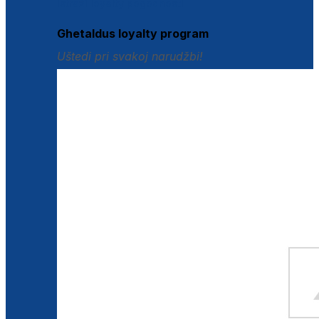
Istraži loyalty pogodnosti
Ghetaldus loyalty program
Uštedi pri svakoj narudžbi!