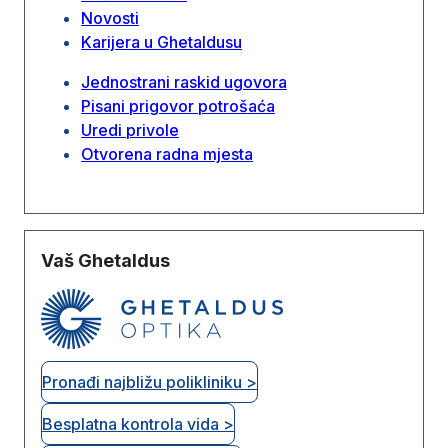
Novosti
Karijera u Ghetaldusu
Jednostrani raskid ugovora
Pisani prigovor potrošaća
Uredi privole
Otvorena radna mjesta
Vaš Ghetaldus
Pronađi najbližu polikliniku >
Besplatna kontrola vida >