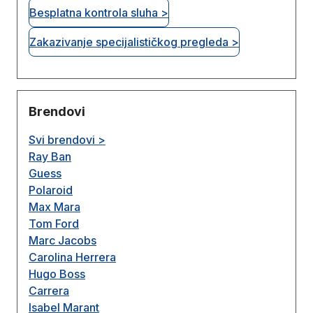
Besplatna kontrola sluha >
Zakazivanje specijalističkog pregleda >
Brendovi
Svi brendovi >
Ray Ban
Guess
Polaroid
Max Mara
Tom Ford
Marc Jacobs
Carolina Herrera
Hugo Boss
Carrera
Isabel Marant