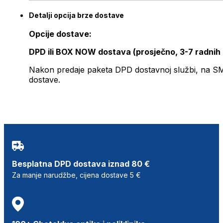
Detalji opcija brze dostave
Opcije dostave:
DPD ili BOX NOW dostava (prosječno, 3-7 radnih
Nakon predaje paketa DPD dostavnoj službi, na SMS 
dostave.
Besplatna DPD dostava iznad 80 €
Za manje narudžbe, cijena dostave 5 €