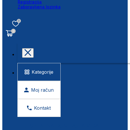
Registracija
Zaboravljena lozinka
0
0
Kategorije
Moj račun
Kontakt
BESPLATNA KONTROLA VIDA