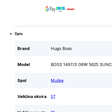
Opis
Brand
Hugo Boss
Model
BOSS 1497/S O6W 5625 SUN
Spol
Muške
Veličina okvira
57