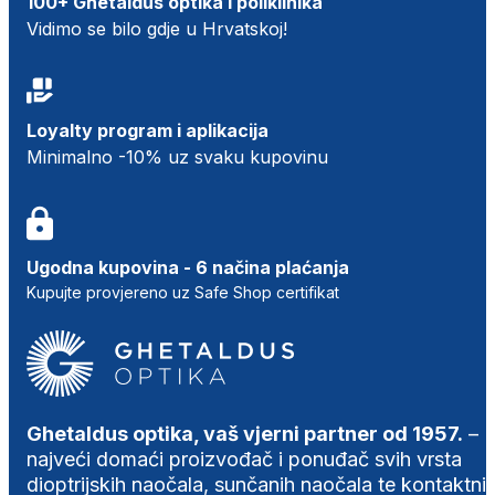
100+ Ghetaldus optika i poliklinika
Vidimo se bilo gdje u Hrvatskoj!
Loyalty program i aplikacija
Minimalno -10% uz svaku kupovinu
Ugodna kupovina - 6 načina plaćanja
Kupujte provjereno uz Safe Shop certifikat
Ghetaldus optika, vaš vjerni partner od 1957.
–
najveći domaći proizvođač i ponuđač svih vrsta
dioptrijskih naočala, sunčanih naočala te kontaktni