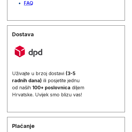
FAQ
Dostava
Uživajte u brzoj dostavi
(3-5
radnih dana)
ili posjetite jednu
od naših
100+ poslovnica
diljem
Hrvatske. Uvijek smo blizu vas!
Plaćanje