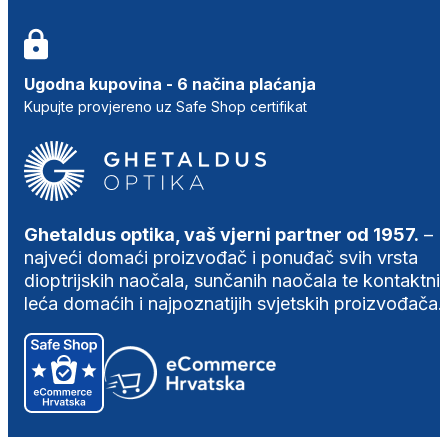
Ugodna kupovina - 6 načina plaćanja
Kupujte provjereno uz Safe Shop certifikat
Ghetaldus optika, vaš vjerni partner od 1957.
–
najveći domaći proizvođač i ponuđač svih vrsta
dioptrijskih naočala, sunčanih naočala te kontaktni
leća domaćih i najpoznatijih svjetskih proizvođača.