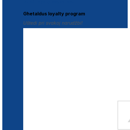
Istraži loyalty pogodnosti
Ghetaldus loyalty program
Uštedi pri svakoj narudžbi!