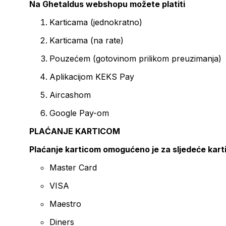
Na Ghetaldus webshopu možete platiti
Karticama (jednokratno)
Karticama (na rate)
Pouzećem (gotovinom prilikom preuzimanja)
Aplikacijom KEKS Pay
Aircashom
Google Pay-om
PLAĆANJE KARTICOM
Plaćanje karticom omogućeno je za sljedeće kart
Master Card
VISA
Maestro
Diners