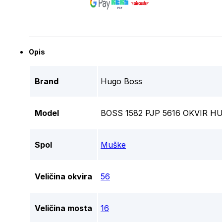
Opis
Brand
Hugo Boss
Model
BOSS 1582 PJP 5616 OKVIR 
Spol
Muške
Veličina okvira
56
Veličina mosta
16