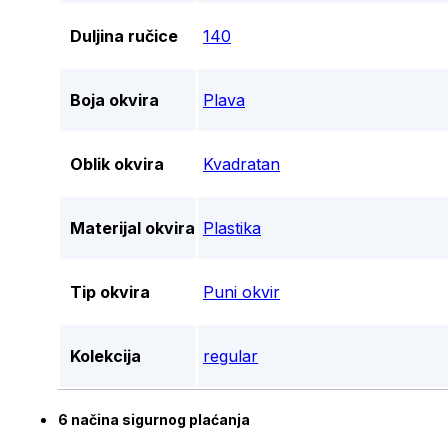
Duljina ručice
140
Boja okvira
Plava
Oblik okvira
Kvadratan
Materijal okvira
Plastika
Tip okvira
Puni okvir
Kolekcija
regular
6 načina sigurnog plaćanja