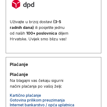
Uživajte u brzoj dostavi
(3-5
radnih dana)
ili posjetite jednu
od naših
100+ poslovnica
diljem
Hrvatske. Uvijek smo blizu vas!
Plaćanje
Plaćanje
Na blagajni vas čekaju sigurni
načini plaćanja po vašoj želji:
Kartično plaćanje
Gotovina prilikom preuzimanja
Internet bankarstvo / opća uplatnica