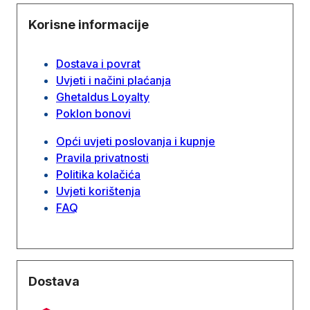
Korisne informacije
Dostava i povrat
Uvjeti i načini plaćanja
Ghetaldus Loyalty
Poklon bonovi
Opći uvjeti poslovanja i kupnje
Pravila privatnosti
Politika kolačića
Uvjeti korištenja
FAQ
Dostava