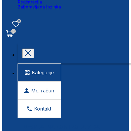
Registracija
Zaboravljena lozinka
0
0
Kategorije
Moj račun
Kontakt
BESPLATNA KONTROLA VIDA