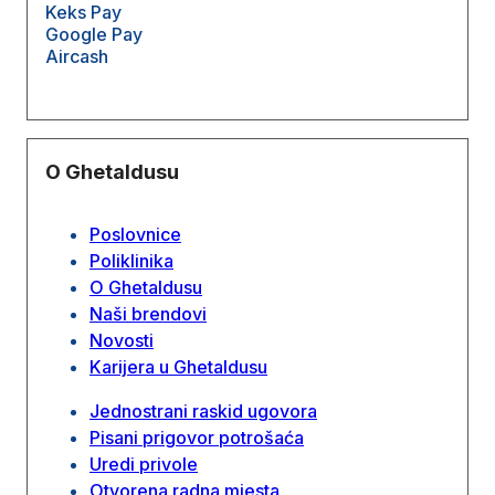
Keks Pay
Google Pay
Aircash
O Ghetaldusu
Poslovnice
Poliklinika
O Ghetaldusu
Naši brendovi
Novosti
Karijera u Ghetaldusu
Jednostrani raskid ugovora
Pisani prigovor potrošaća
Uredi privole
Otvorena radna mjesta