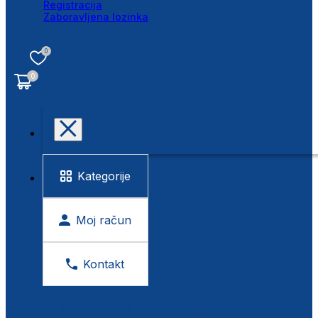
Registracija
Zaboravljena lozinka
0
0
Kategorije
Moj račun
Kontakt
BESPLATNA KONTROLA VIDA