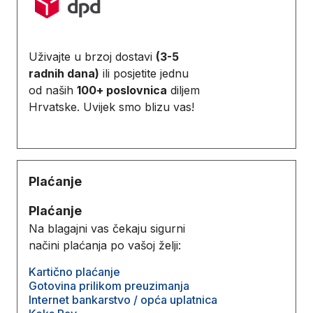
Uživajte u brzoj dostavi
(3-5
radnih dana)
ili posjetite jednu
od naših
100+ poslovnica
diljem
Hrvatske. Uvijek smo blizu vas!
Plaćanje
Plaćanje
Na blagajni vas čekaju sigurni
načini plaćanja po vašoj želji:
Kartično plaćanje
Gotovina prilikom preuzimanja
Internet bankarstvo / opća uplatnica