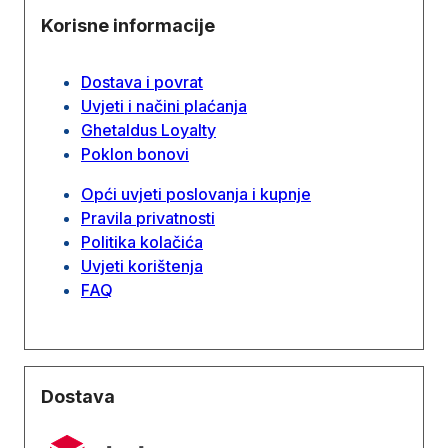
Korisne informacije
Dostava i povrat
Uvjeti i načini plaćanja
Ghetaldus Loyalty
Poklon bonovi
Opći uvjeti poslovanja i kupnje
Pravila privatnosti
Politika kolačića
Uvjeti korištenja
FAQ
Dostava