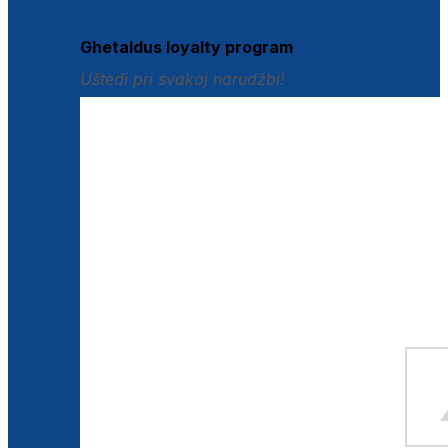
Istraži loyalty pogodnosti
Ghetaldus loyalty program
Uštedi pri svakoj narudžbi!