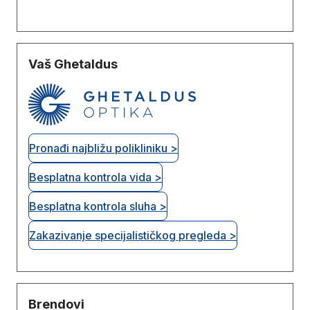
Vaš Ghetaldus
Pronađi najbližu polikliniku >
Besplatna kontrola vida >
Besplatna kontrola sluha >
Zakazivanje specijalističkog pregleda >
Brendovi