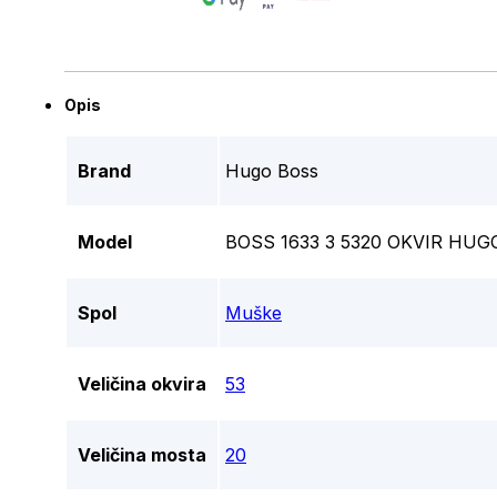
Opis
Brand
Hugo Boss
Model
BOSS 1633 3 5320 OKVIR HUG
Spol
Muške
Veličina okvira
53
Veličina mosta
20