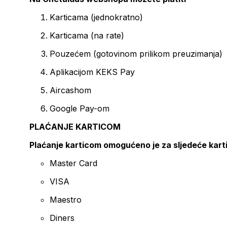
Karticama (jednokratno)
Karticama (na rate)
Pouzećem (gotovinom prilikom preuzimanja)
Aplikacijom KEKS Pay
Aircashom
Google Pay-om
PLAĆANJE KARTICOM
Plaćanje karticom omogućeno je za sljedeće kart
Master Card
VISA
Maestro
Diners