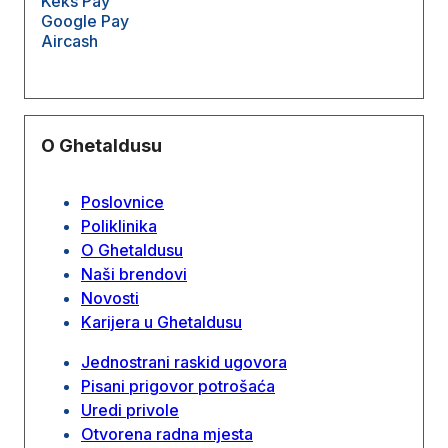
Keks Pay
Google Pay
Aircash
O Ghetaldusu
Poslovnice
Poliklinika
O Ghetaldusu
Naši brendovi
Novosti
Karijera u Ghetaldusu
Jednostrani raskid ugovora
Pisani prigovor potrošaća
Uredi privole
Otvorena radna mjesta