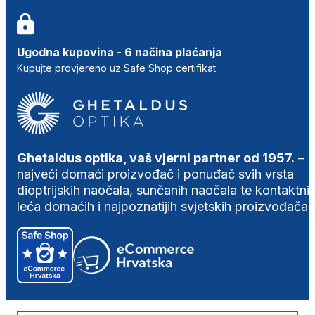
Ugodna kupovina - 6 načina plaćanja
Kupujte provjereno uz Safe Shop certifikat
Ghetaldus optika, vaš vjerni partner od 1957.
–
najveći domaći proizvođač i ponuđač svih vrsta
dioptrijskih naočala, sunčanih naočala te kontaktni
leća domaćih i najpoznatijih svjetskih proizvođača.