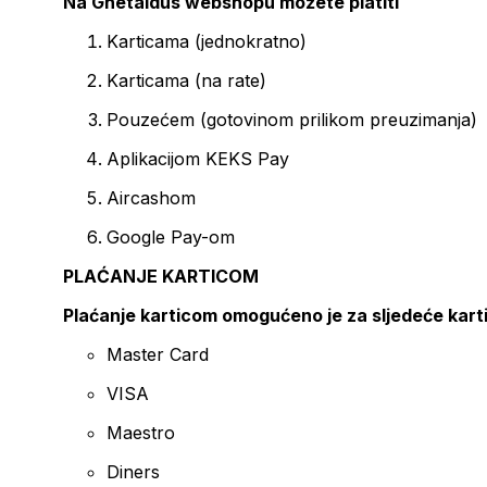
Na Ghetaldus webshopu možete platiti
Karticama (jednokratno)
Karticama (na rate)
Pouzećem (gotovinom prilikom preuzimanja)
Aplikacijom KEKS Pay
Aircashom
Google Pay-om
PLAĆANJE KARTICOM
Plaćanje karticom omogućeno je za sljedeće kart
Master Card
VISA
Maestro
Diners