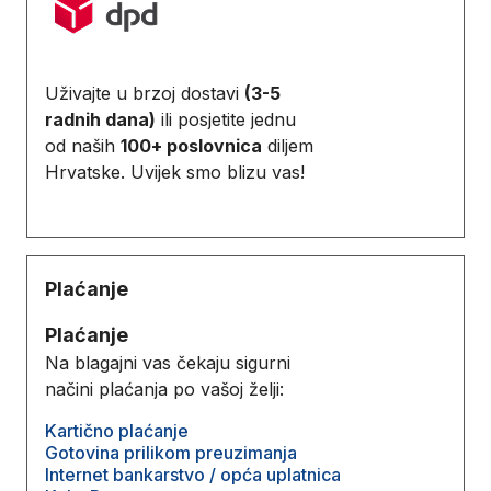
Uživajte u brzoj dostavi
(3-5
radnih dana)
ili posjetite jednu
od naših
100+ poslovnica
diljem
Hrvatske. Uvijek smo blizu vas!
Plaćanje
Plaćanje
Na blagajni vas čekaju sigurni
načini plaćanja po vašoj želji:
Kartično plaćanje
Gotovina prilikom preuzimanja
Internet bankarstvo / opća uplatnica