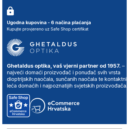
Ugodna kupovina - 6 načina plaćanja
Kupujte provjereno uz Safe Shop certifikat
Ghetaldus optika, vaš vjerni partner od 1957.
–
najveći domaći proizvođač i ponuđač svih vrsta
dioptrijskih naočala, sunčanih naočala te kontaktni
leća domaćih i najpoznatijih svjetskih proizvođača.