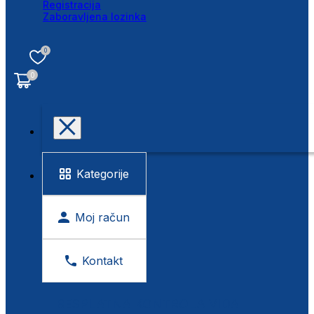
Registracija
Zaboravljena lozinka
0
0
Kategorije
Moj račun
Kontakt
BESPLATNA KONTROLA VIDA