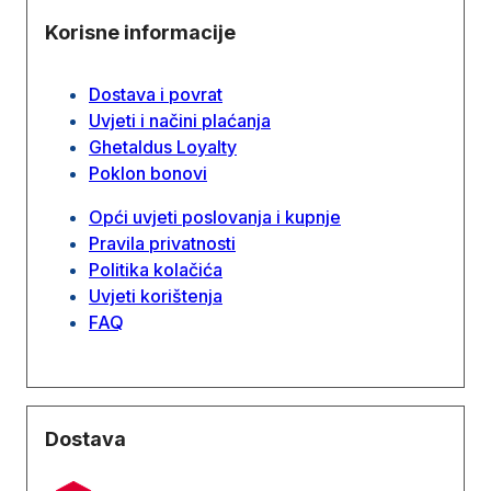
Korisne informacije
Dostava i povrat
Uvjeti i načini plaćanja
Ghetaldus Loyalty
Poklon bonovi
Opći uvjeti poslovanja i kupnje
Pravila privatnosti
Politika kolačića
Uvjeti korištenja
FAQ
Dostava