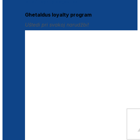
Istraži loyalty pogodnosti
Ghetaldus loyalty program
Uštedi pri svakoj narudžbi!