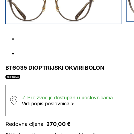
BT6035 DIOPTRIJSKI OKVIRI BOLON
ekskluziva
✓ Proizvod je dostupan u poslovnicama
Vidi popis poslovnica >
Redovna cijena:
270,00
€