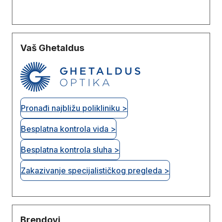
Vaš Ghetaldus
Pronađi najbližu polikliniku >
Besplatna kontrola vida >
Besplatna kontrola sluha >
Zakazivanje specijalističkog pregleda >
Brendovi