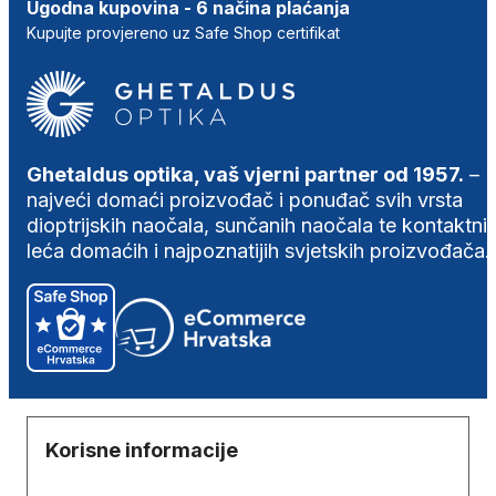
Ugodna kupovina - 6 načina plaćanja
Kupujte provjereno uz Safe Shop certifikat
Ghetaldus optika, vaš vjerni partner od 1957.
–
najveći domaći proizvođač i ponuđač svih vrsta
dioptrijskih naočala, sunčanih naočala te kontaktni
leća domaćih i najpoznatijih svjetskih proizvođača.
Korisne informacije