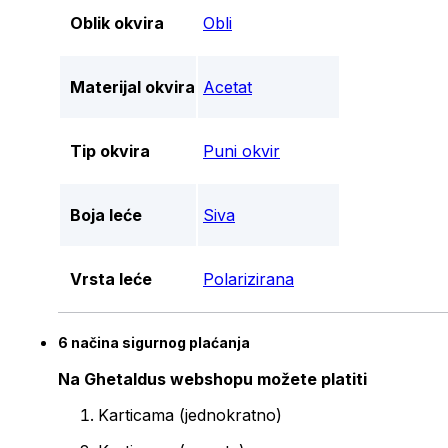
Oblik okvira
Obli
Materijal okvira
Acetat
Tip okvira
Puni okvir
Boja leće
Siva
Vrsta leće
Polarizirana
6 načina sigurnog plaćanja
Na Ghetaldus webshopu možete platiti
Karticama (jednokratno)