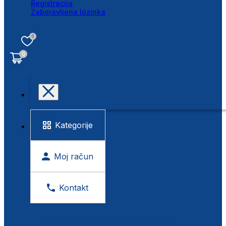
Registracija
Zaboravljena lozinka
0
0
Kategorije
Moj račun
Kontakt
BESPLATNA KONTROLA VIDA