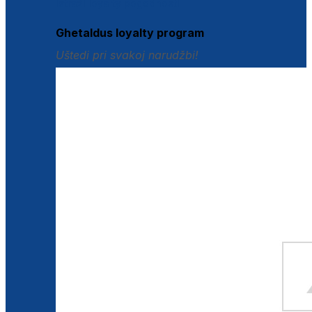
Istraži loyalty pogodnosti
Ghetaldus loyalty program
Uštedi pri svakoj narudžbi!