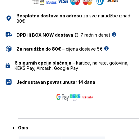
BOLON
količina
Besplatna dostava na adresu
za sve narudžbe iznad
80€
DPD ili BOX NOW dostava
(3-7 radnih dana)
Za narudžbe do 80€
– cijena dostave 5€
6 sigurnih opcija plaćanja
– kartice, na rate, gotovina,
KEKS Pay, Aircash, Google Pay
Jednostavan povrat unutar 14 dana
Opis