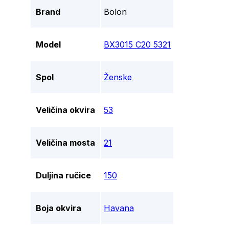
Brand
Bolon
Model
BX3015 C20 5321
Spol
Ženske
Veličina okvira
53
Veličina mosta
21
Duljina ručice
150
Boja okvira
Havana