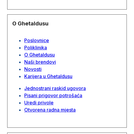
O Ghetaldusu
Poslovnice
Poliklinika
O Ghetaldusu
Naši brendovi
Novosti
Karijera u Ghetaldusu
Jednostrani raskid ugovora
Pisani prigovor potrošaća
Uredi privole
Otvorena radna mjesta