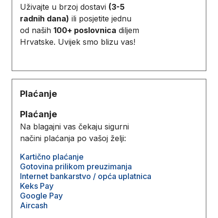
Uživajte u brzoj dostavi
(3-5
radnih dana)
ili posjetite jednu
od naših
100+ poslovnica
diljem
Hrvatske. Uvijek smo blizu vas!
Plaćanje
Plaćanje
Na blagajni vas čekaju sigurni
načini plaćanja po vašoj želji:
Kartično plaćanje
Gotovina prilikom preuzimanja
Internet bankarstvo / opća uplatnica
Keks Pay
Google Pay
Aircash