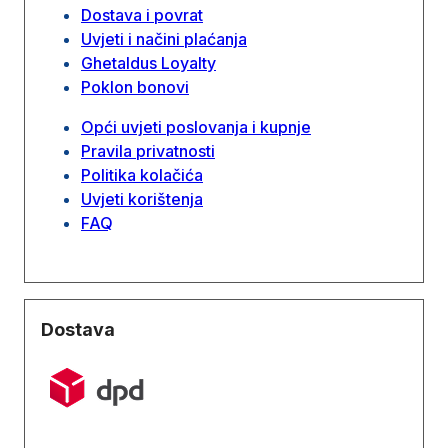
Dostava i povrat
Uvjeti i načini plaćanja
Ghetaldus Loyalty
Poklon bonovi
Opći uvjeti poslovanja i kupnje
Pravila privatnosti
Politika kolačića
Uvjeti korištenja
FAQ
Dostava