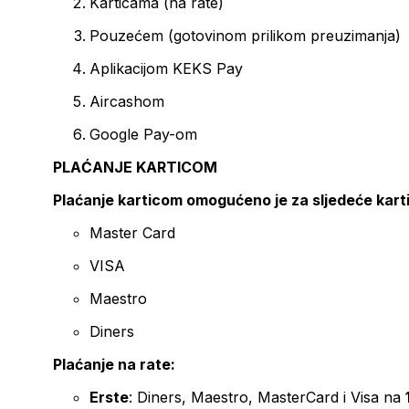
Karticama (na rate)
Pouzećem (gotovinom prilikom preuzimanja)
Aplikacijom KEKS Pay
Aircashom
Google Pay-om
PLAĆANJE KARTICOM
Plaćanje karticom omogućeno je za sljedeće kart
Master Card
VISA
Maestro
Diners
Plaćanje na rate:
Erste
: Diners, Maestro, MasterCard i Visa na