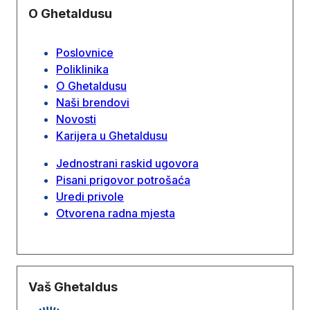
O Ghetaldusu
Poslovnice
Poliklinika
O Ghetaldusu
Naši brendovi
Novosti
Karijera u Ghetaldusu
Jednostrani raskid ugovora
Pisani prigovor potrošaća
Uredi privole
Otvorena radna mjesta
Vaš Ghetaldus