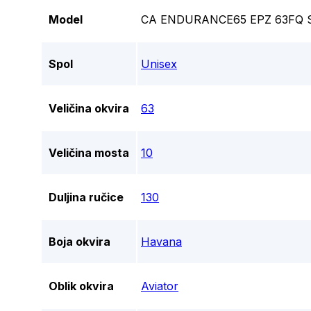
Model
CA ENDURANCE65 EPZ 63FQ
Spol
Unisex
Veličina okvira
63
Veličina mosta
10
Duljina ručice
130
Boja okvira
Havana
Oblik okvira
Aviator