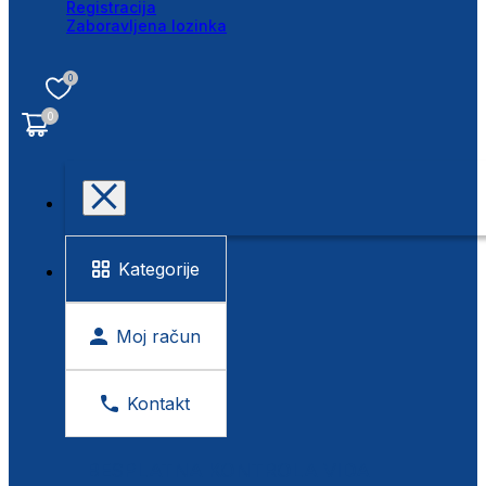
Registracija
Zaboravljena lozinka
0
0
Kategorije
Moj račun
Kontakt
BESPLATNA KONTROLA VIDA