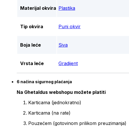
Materijal okvira
Plastika
Tip okvira
Puni okvir
Boja leće
Siva
Vrsta leće
Gradijent
6 načina sigurnog plaćanja
Na Ghetaldus webshopu možete platiti
Karticama (jednokratno)
Karticama (na rate)
Pouzećem (gotovinom prilikom preuzimanja)