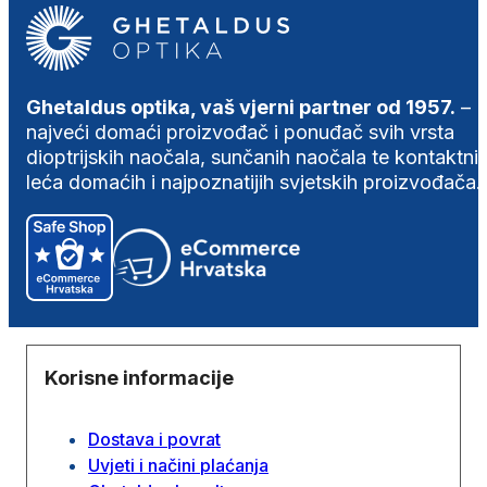
Ghetaldus optika, vaš vjerni partner od 1957.
–
najveći domaći proizvođač i ponuđač svih vrsta
dioptrijskih naočala, sunčanih naočala te kontaktni
leća domaćih i najpoznatijih svjetskih proizvođača.
Korisne informacije
Dostava i povrat
Uvjeti i načini plaćanja