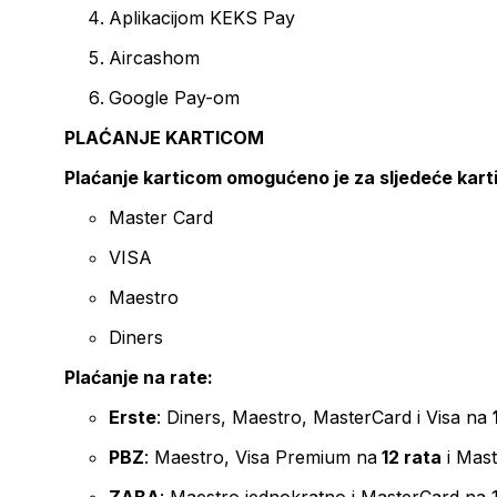
Aplikacijom KEKS Pay
Aircashom
Google Pay-om
PLAĆANJE KARTICOM
Plaćanje karticom omogućeno je za sljedeće kart
Master Card
VISA
Maestro
Diners
Plaćanje na rate:
Erste
: Diners, Maestro, MasterCard i Visa na
PBZ
: Maestro, Visa Premium na
12 rata
i Mas