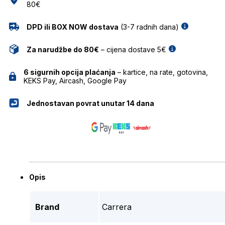
80€
DPD ili BOX NOW dostava
(3-7 radnih dana)
Za narudžbe do 80€
– cijena dostave 5€
6 sigurnih opcija plaćanja
– kartice, na rate, gotovina,
KEKS Pay, Aircash, Google Pay
Jednostavan povrat unutar 14 dana
Opis
Brand
Carrera