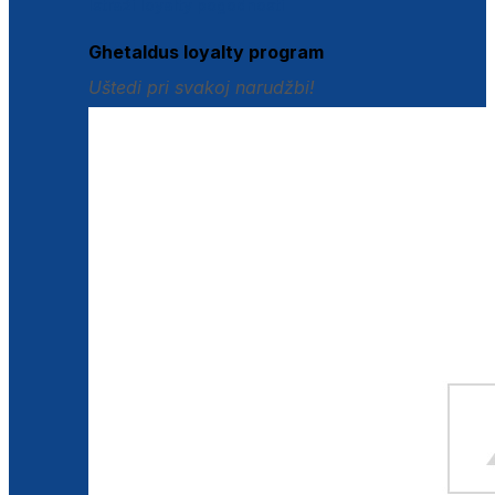
Istraži loyalty pogodnosti
Ghetaldus loyalty program
Uštedi pri svakoj narudžbi!