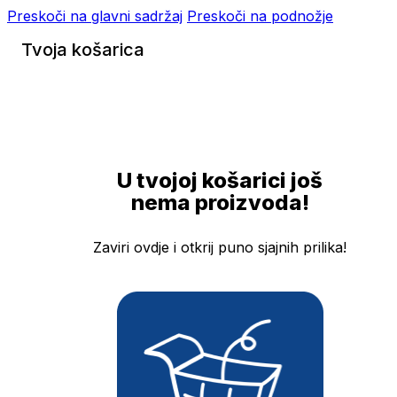
Preskoči na glavni sadržaj
Preskoči na podnožje
Tvoja košarica
U tvojoj košarici još
nema proizvoda!
Zaviri ovdje i otkrij puno sjajnih prilika!