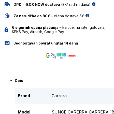
DPD ili BOX NOW dostava
(3-7 radnih dana)
Za narudžbe do 80€
– cijena dostave 5€
6 sigurnih opcija plaćanja
– kartice, na rate, gotovina,
KEKS Pay, Aircash, Google Pay
Jednostavan povrat unutar 14 dana
Opis
Brand
Carrera
Model
SUNCE CARERRA CARRERA 18