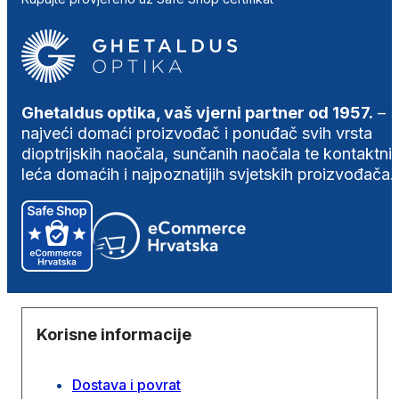
Ghetaldus optika, vaš vjerni partner od 1957.
–
najveći domaći proizvođač i ponuđač svih vrsta
dioptrijskih naočala, sunčanih naočala te kontaktni
leća domaćih i najpoznatijih svjetskih proizvođača.
Korisne informacije
Dostava i povrat