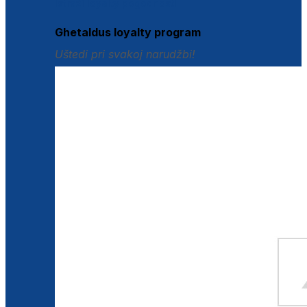
Istraži loyalty pogodnosti
Ghetaldus loyalty program
Uštedi pri svakoj narudžbi!