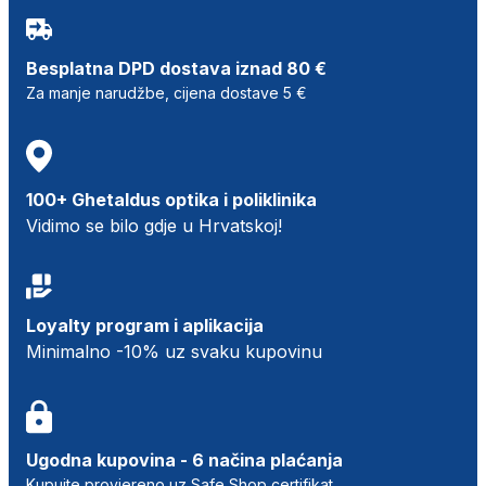
Besplatna DPD dostava iznad 80 €
Za manje narudžbe, cijena dostave 5 €
100+ Ghetaldus optika i poliklinika
Vidimo se bilo gdje u Hrvatskoj!
Loyalty program i aplikacija
Minimalno -10% uz svaku kupovinu
Ugodna kupovina - 6 načina plaćanja
Kupujte provjereno uz Safe Shop certifikat