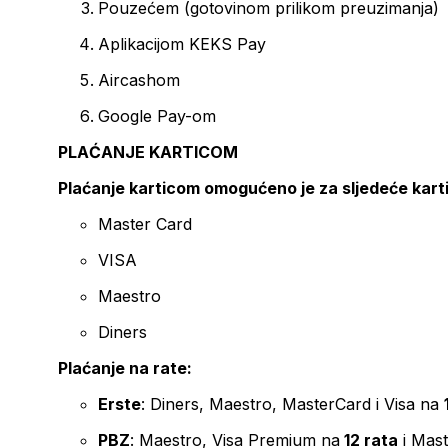
Pouzećem (gotovinom prilikom preuzimanja)
Aplikacijom KEKS Pay
Aircashom
Google Pay-om
PLAĆANJE KARTICOM
Plaćanje karticom omogućeno je za sljedeće kart
Master Card
VISA
Maestro
Diners
Plaćanje na rate:
Erste
: Diners, Maestro, MasterCard i Visa na
PBZ
: Maestro, Visa Premium na
12 rata
i Mas