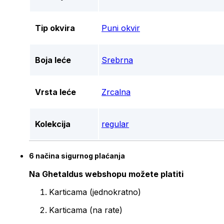
Tip okvira
Puni okvir
Boja leće
Srebrna
Vrsta leće
Zrcalna
Kolekcija
regular
6 načina sigurnog plaćanja
Na Ghetaldus webshopu možete platiti
Karticama (jednokratno)
Karticama (na rate)