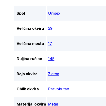
Spol
Unisex
Veličina okvira
59
Veličina mosta
17
Duljina ručice
145
Boja okvira
Zlatna
Oblik okvira
Pravokutan
Materijal okvira
Metal