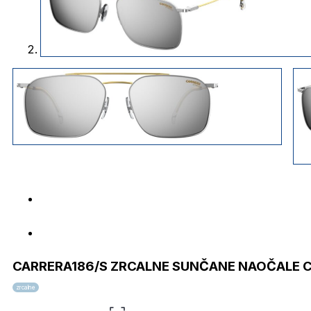
CARRERA186/S ZRCALNE SUNČANE NAOČALE 
zrcalne