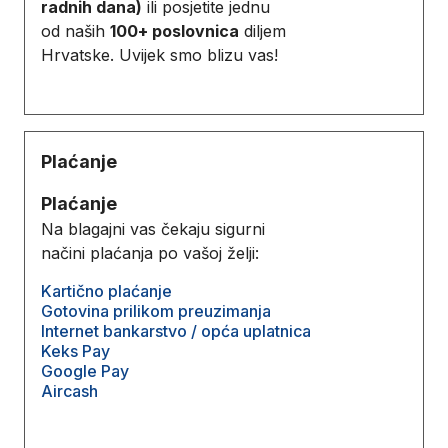
radnih dana)
ili posjetite jednu
od naših
100+ poslovnica
diljem
Hrvatske. Uvijek smo blizu vas!
Plaćanje
Plaćanje
Na blagajni vas čekaju sigurni
načini plaćanja po vašoj želji:
Kartično plaćanje
Gotovina prilikom preuzimanja
Internet bankarstvo / opća uplatnica
Keks Pay
Google Pay
Aircash