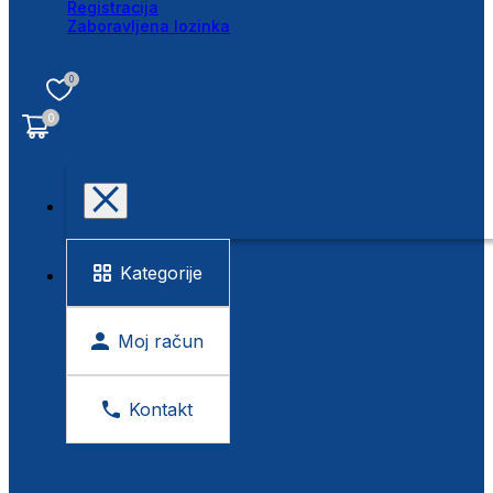
Registracija
Zaboravljena lozinka
0
0
Kategorije
Moj račun
Kontakt
BESPLATNA KONTROLA VIDA