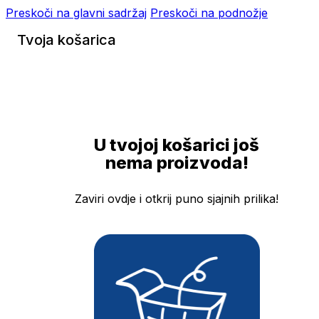
Preskoči na glavni sadržaj
Preskoči na podnožje
Tvoja košarica
U tvojoj košarici još
nema proizvoda!
Zaviri ovdje i otkrij puno sjajnih prilika!