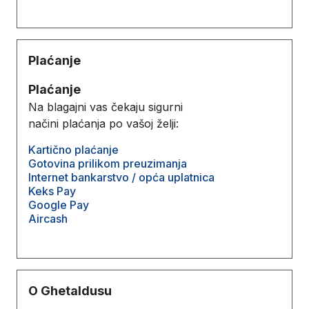
Plaćanje
Plaćanje
Na blagajni vas čekaju sigurni
načini plaćanja po vašoj želji:
Kartično plaćanje
Gotovina prilikom preuzimanja
Internet bankarstvo / opća uplatnica
Keks Pay
Google Pay
Aircash
O Ghetaldusu