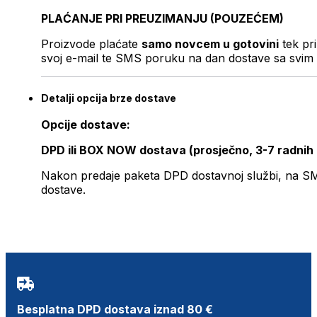
PLAĆANJE PRI PREUZIMANJU (POUZEĆEM)
Proizvode plaćate
samo novcem u gotovini
tek pr
svoj e-mail te SMS poruku na dan dostave sa svim 
Detalji opcija brze dostave
Opcije dostave:
DPD ili BOX NOW dostava (prosječno, 3-7 radnih
Nakon predaje paketa DPD dostavnoj službi, na SMS 
dostave.
Besplatna DPD dostava iznad 80 €