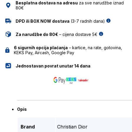
Besplatna dostava na adresu
za sve narudžbe iznad
80€
DPD ili BOX NOW dostava
(3-7 radnih dana)
Za narudžbe do 80€
– cijena dostave 5€
6 sigurnih opcija plaćanja
– kartice, na rate, gotovina,
KEKS Pay, Aircash, Google Pay
Jednostavan povrat unutar 14 dana
Opis
Brand
Christian Dior