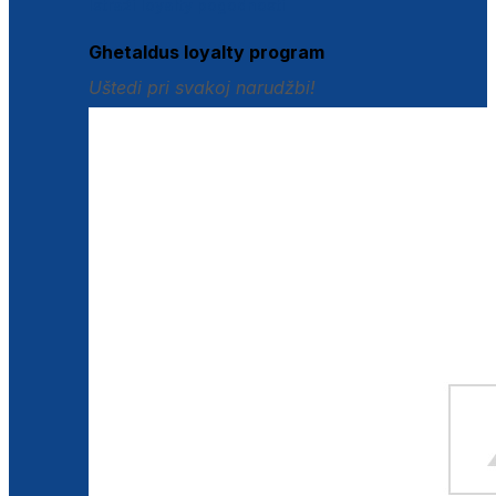
Istraži loyalty pogodnosti
Ghetaldus loyalty program
Uštedi pri svakoj narudžbi!