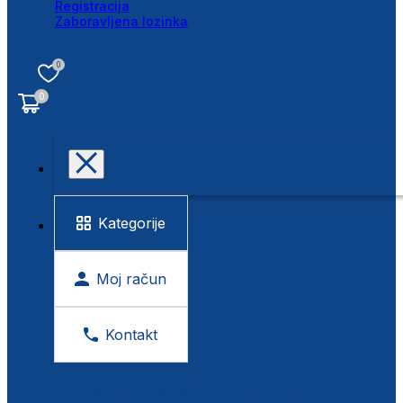
Registracija
Zaboravljena lozinka
0
0
Kategorije
Moj račun
Kontakt
BESPLATNA KONTROLA VIDA