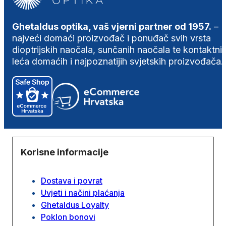
Ghetaldus optika, vaš vjerni partner od 1957.
–
najveći domaći proizvođač i ponuđač svih vrsta
dioptrijskih naočala, sunčanih naočala te kontaktni
leća domaćih i najpoznatijih svjetskih proizvođača.
Korisne informacije
Dostava i povrat
Uvjeti i načini plaćanja
Ghetaldus Loyalty
Poklon bonovi