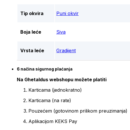
Tip okvira
Puni okvir
Boja leće
Siva
Vrsta leće
Gradijent
6 načina sigurnog plaćanja
Na Ghetaldus webshopu možete platiti
Karticama (jednokratno)
Karticama (na rate)
Pouzećem (gotovinom prilikom preuzimanja)
Aplikacijom KEKS Pay