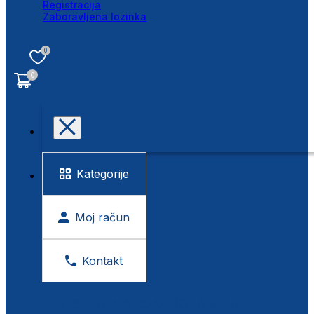
Registracija
Zaboravljena lozinka
0
0
Kategorije
Moj račun
Kontakt
BESPLATNA KONTROLA VIDA