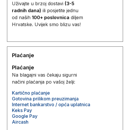
Uživajte u brzoj dostavi
(3-5
radnih dana)
ili posjetite jednu
od naših
100+ poslovnica
diljem
Hrvatske. Uvijek smo blizu vas!
Plaćanje
Plaćanje
Na blagajni vas čekaju sigurni
načini plaćanja po vašoj želji:
Kartično plaćanje
Gotovina prilikom preuzimanja
Internet bankarstvo / opća uplatnica
Keks Pay
Google Pay
Aircash