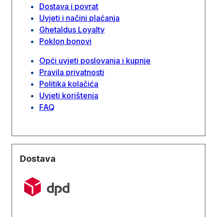
Dostava i povrat
Uvjeti i načini plaćanja
Ghetaldus Loyalty
Poklon bonovi
Opći uvjeti poslovanja i kupnje
Pravila privatnosti
Politika kolačića
Uvjeti korištenja
FAQ
Dostava