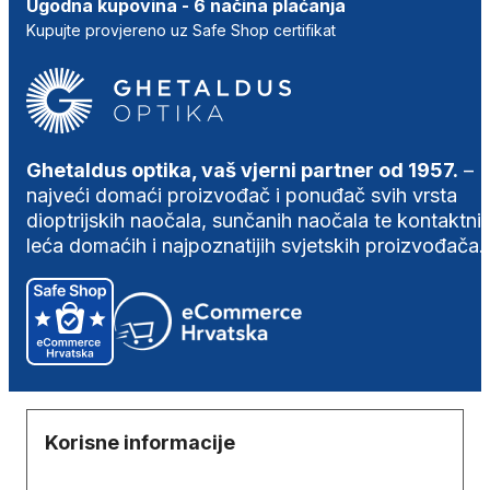
Ugodna kupovina - 6 načina plaćanja
Kupujte provjereno uz Safe Shop certifikat
Ghetaldus optika, vaš vjerni partner od 1957.
–
najveći domaći proizvođač i ponuđač svih vrsta
dioptrijskih naočala, sunčanih naočala te kontaktni
leća domaćih i najpoznatijih svjetskih proizvođača.
Korisne informacije