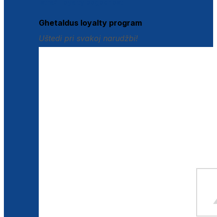
Istraži loyalty pogodnosti
Ghetaldus loyalty program
Uštedi pri svakoj narudžbi!