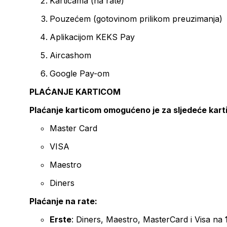
Karticama (na rate)
Pouzećem (gotovinom prilikom preuzimanja)
Aplikacijom KEKS Pay
Aircashom
Google Pay-om
PLAĆANJE KARTICOM
Plaćanje karticom omogućeno je za sljedeće kart
Master Card
VISA
Maestro
Diners
Plaćanje na rate:
Erste
: Diners, Maestro, MasterCard i Visa na