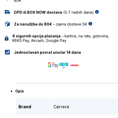
80€
DPD ili BOX NOW dostava
(3-7 radnih dana)
Za narudžbe do 80€
– cijena dostave 5€
6 sigurnih opcija plaćanja
– kartice, na rate, gotovina,
KEKS Pay, Aircash, Google Pay
Jednostavan povrat unutar 14 dana
Opis
Brand
Carrera