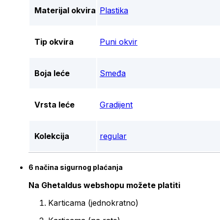
Materijal okvira
Plastika
Tip okvira
Puni okvir
Boja leće
Smeđa
Vrsta leće
Gradijent
Kolekcija
regular
6 načina sigurnog plaćanja
Na Ghetaldus webshopu možete platiti
Karticama (jednokratno)