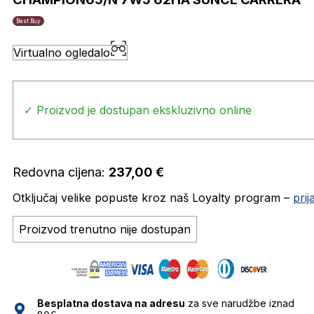
Best Buy
Virtualno ogledalo
✓ Proizvod je dostupan ekskluzivno online
Redovna cijena:
237,00
€
Otključaj velike popuste kroz naš Loyalty program –
pri
Proizvod trenutno nije dostupan
Besplatna dostava na adresu
za sve narudžbe iznad