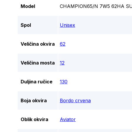
Model
CHAMPION65/N 7W5 62HA S
Spol
Unisex
Veličina okvira
62
Veličina mosta
12
Duljina ručice
130
Boja okvira
Bordo crvena
Oblik okvira
Aviator