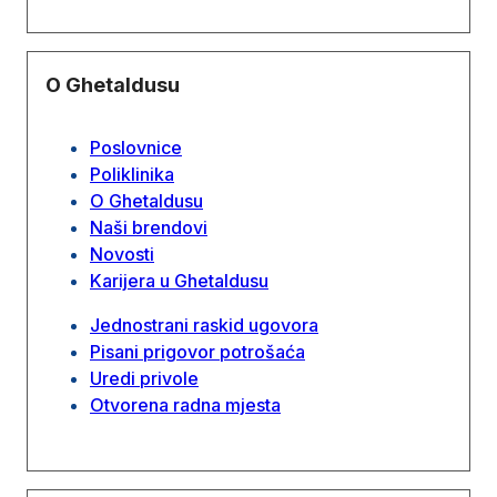
O Ghetaldusu
Poslovnice
Poliklinika
O Ghetaldusu
Naši brendovi
Novosti
Karijera u Ghetaldusu
Jednostrani raskid ugovora
Pisani prigovor potrošaća
Uredi privole
Otvorena radna mjesta