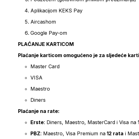
Aplikacijom KEKS Pay
Aircashom
Google Pay-om
PLAĆANJE KARTICOM
Plaćanje karticom omogućeno je za sljedeće kart
Master Card
VISA
Maestro
Diners
Plaćanje na rate:
Erste
: Diners, Maestro, MasterCard i Visa na
PBZ
: Maestro, Visa Premium na
12 rata
i Mas