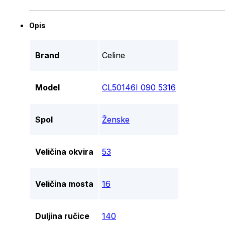
Opis
Brand
Celine
Model
CL50146I 090 5316
Spol
Ženske
Veličina okvira
53
Veličina mosta
16
Duljina ručice
140