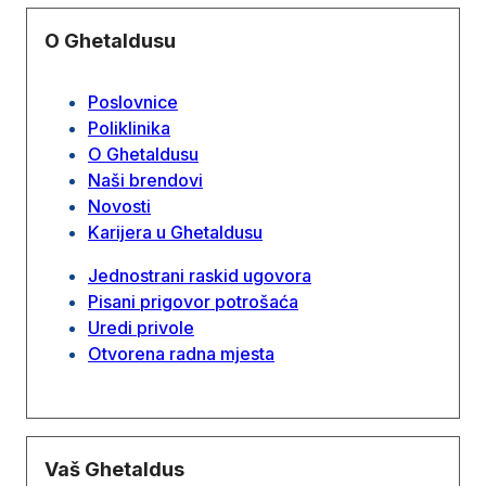
O Ghetaldusu
Poslovnice
Poliklinika
O Ghetaldusu
Naši brendovi
Novosti
Karijera u Ghetaldusu
Jednostrani raskid ugovora
Pisani prigovor potrošaća
Uredi privole
Otvorena radna mjesta
Vaš Ghetaldus