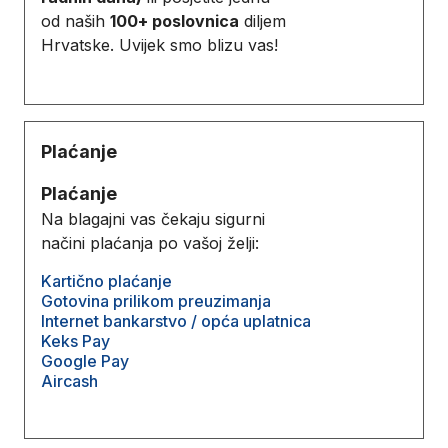
od naših
100+ poslovnica
diljem
Hrvatske. Uvijek smo blizu vas!
Plaćanje
Plaćanje
Na blagajni vas čekaju sigurni
načini plaćanja po vašoj želji:
Kartično plaćanje
Gotovina prilikom preuzimanja
Internet bankarstvo / opća uplatnica
Keks Pay
Google Pay
Aircash