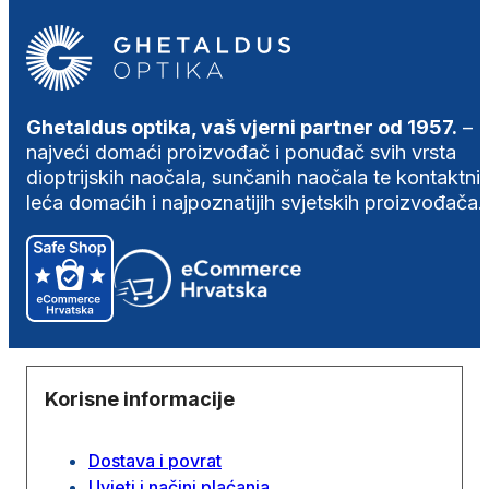
Ghetaldus optika, vaš vjerni partner od 1957.
–
najveći domaći proizvođač i ponuđač svih vrsta
dioptrijskih naočala, sunčanih naočala te kontaktni
leća domaćih i najpoznatijih svjetskih proizvođača.
Korisne informacije
Dostava i povrat
Uvjeti i načini plaćanja