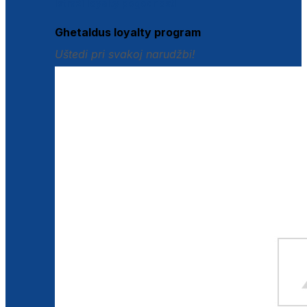
Istraži loyalty pogodnosti
Ghetaldus loyalty program
Uštedi pri svakoj narudžbi!