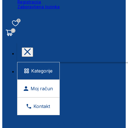
Registracija
Zaboravljena lozinka
0
0
Kategorije
Moj račun
Kontakt
BESPLATNA KONTROLA VIDA