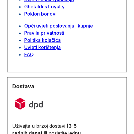
Ghetaldus Loyalty
Poklon bonovi
Opći uvjeti poslovanja i kupnje
Pravila privatnosti
Politika kolačića
Uvjeti korištenja
FAQ
Dostava
Uživajte u brzoj dostavi
(3-5
radnih dana)
ili posjetite jednu