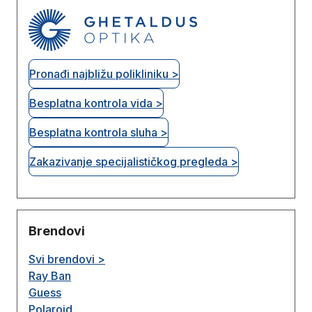
Pronađi najbližu polikliniku >
Besplatna kontrola vida >
Besplatna kontrola sluha >
Zakazivanje specijalističkog pregleda >
Brendovi
Svi brendovi >
Ray Ban
Guess
Polaroid