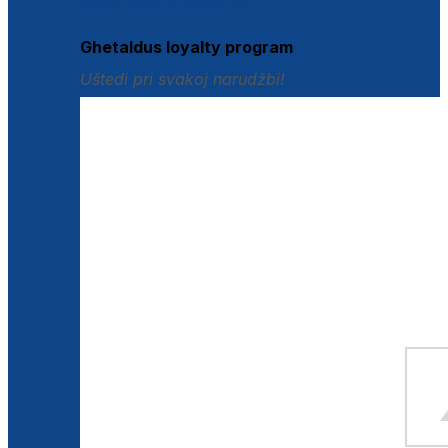
Istraži loyalty pogodnosti
Ghetaldus loyalty program
Uštedi pri svakoj narudžbi!