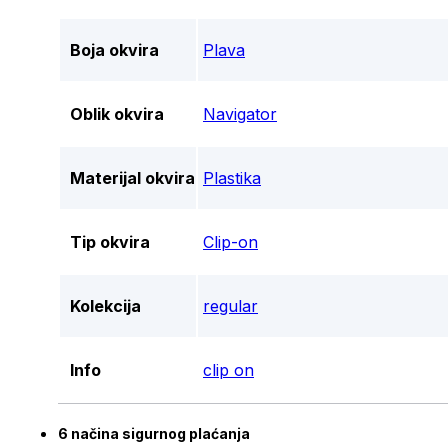
Boja okvira
Plava
Oblik okvira
Navigator
Materijal okvira
Plastika
Tip okvira
Clip-on
Kolekcija
regular
Info
clip on
6 načina sigurnog plaćanja