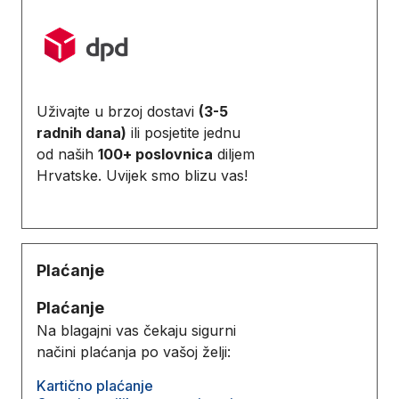
Uživajte u brzoj dostavi
(3-5
radnih dana)
ili posjetite jednu
od naših
100+ poslovnica
diljem
Hrvatske. Uvijek smo blizu vas!
Plaćanje
Plaćanje
Na blagajni vas čekaju sigurni
načini plaćanja po vašoj želji:
Kartično plaćanje