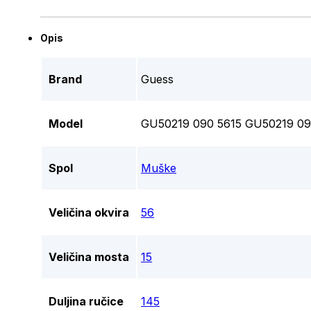
Opis
Brand
Guess
Model
GU50219 090 5615 GU50219 09
Spol
Muške
Veličina okvira
56
Veličina mosta
15
Duljina ručice
145