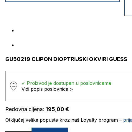
GU50219 CLIPON DIOPTRIJSKI OKVIRI GUESS
✓ Proizvod je dostupan u poslovnicama
Vidi popis poslovnica >
Redovna cijena:
195,00
€
Otključaj velike popuste kroz naš Loyalty program –
pri