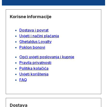
Korisne informacije
Dostava i povrat
Uvjeti i načini plaćanja
Ghetaldus Loyalty
Poklon bonovi
Opći uvjeti poslovanja i kupnje
Pravila privatnosti
Politika kolačića
Uvjeti korištenja
FAQ
Dostava