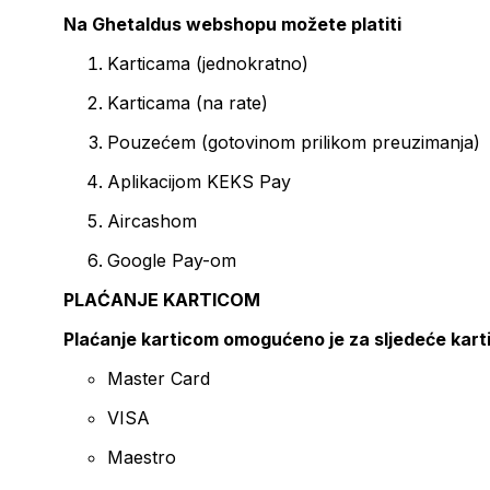
Na Ghetaldus webshopu možete platiti
Karticama (jednokratno)
Karticama (na rate)
Pouzećem (gotovinom prilikom preuzimanja)
Aplikacijom KEKS Pay
Aircashom
Google Pay-om
PLAĆANJE KARTICOM
Plaćanje karticom omogućeno je za sljedeće kart
Master Card
VISA
Maestro