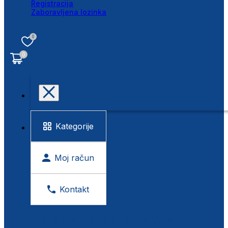
Registracija
Zaboravljena lozinka
0
0
Kategorije
Moj račun
Kontakt
BESPLATNA KONTROLA VIDA