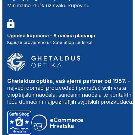
Minimalno -10% uz svaku kupovinu
Ugodna kupovina - 6 načina plaćanja
Kupujte provjereno uz Safe Shop certifikat
Ghetaldus optika, vaš vjerni partner od 1957.
–
najveći domaći proizvođač i ponuđač svih vrsta
dioptrijskih naočala, sunčanih naočala te kontaktni
leća domaćih i najpoznatijih svjetskih proizvođača.