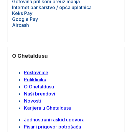
Gotovina prilikom preuzimanja
Internet bankarstvo / opća uplatnica
Keks Pay
Google Pay
Aircash
O Ghetaldusu
Poslovnice
Poliklinika
O Ghetaldusu
Naši brendovi
Novosti
Karijera u Ghetaldusu
Jednostrani raskid ugovora
Pisani prigovor potrošaća