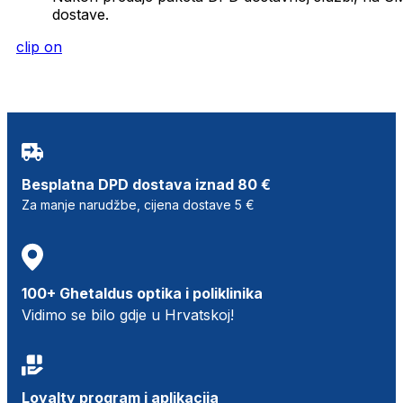
dostave.
clip on
Besplatna DPD dostava iznad 80 €
Za manje narudžbe, cijena dostave 5 €
100+ Ghetaldus optika i poliklinika
Vidimo se bilo gdje u Hrvatskoj!
Loyalty program i aplikacija