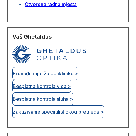
Otvorena radna mjesta
Vaš Ghetaldus
Pronađi najbližu polikliniku >
Besplatna kontrola vida >
Besplatna kontrola sluha >
Zakazivanje specijalističkog pregleda >