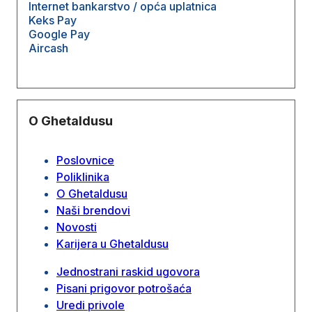
Internet bankarstvo / opća uplatnica
Keks Pay
Google Pay
Aircash
O Ghetaldusu
Poslovnice
Poliklinika
O Ghetaldusu
Naši brendovi
Novosti
Karijera u Ghetaldusu
Jednostrani raskid ugovora
Pisani prigovor potrošaća
Uredi privole