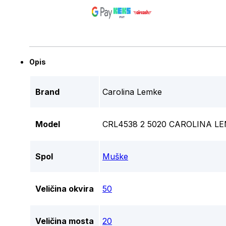
Opis
Brand
Carolina Lemke
Model
CRL4538 2 5020 CAROLINA LE
Spol
Muške
Veličina okvira
50
Veličina mosta
20