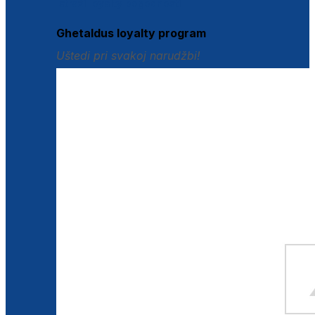
Istraži loyalty pogodnosti
Ghetaldus loyalty program
Uštedi pri svakoj narudžbi!