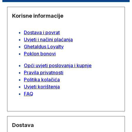
Korisne informacije
Dostava i povrat
Uvjeti i načini plaćanja
Ghetaldus Loyalty
Poklon bonovi
Opći uvjeti poslovanja i kupnje
Pravila privatnosti
Politika kolačića
Uvjeti korištenja
FAQ
Dostava