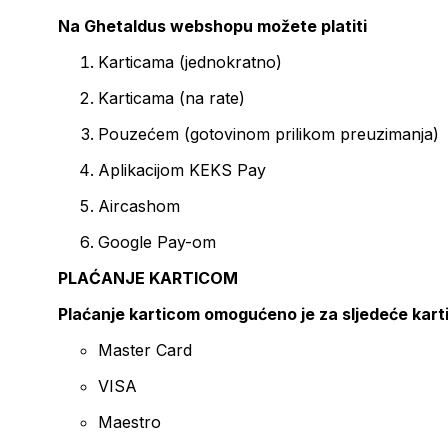
Na Ghetaldus webshopu možete platiti
Karticama (jednokratno)
Karticama (na rate)
Pouzećem (gotovinom prilikom preuzimanja)
Aplikacijom KEKS Pay
Aircashom
Google Pay-om
PLAĆANJE KARTICOM
Plaćanje karticom omogućeno je za sljedeće kart
Master Card
VISA
Maestro