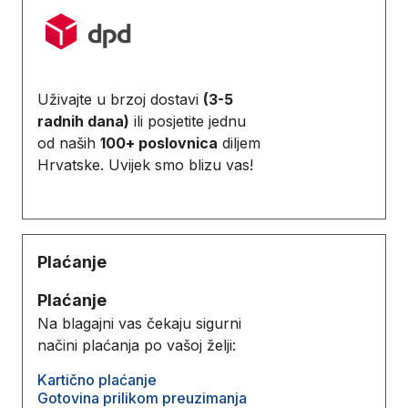
Uživajte u brzoj dostavi
(3-5
radnih dana)
ili posjetite jednu
od naših
100+ poslovnica
diljem
Hrvatske. Uvijek smo blizu vas!
Plaćanje
Plaćanje
Na blagajni vas čekaju sigurni
načini plaćanja po vašoj želji:
Kartično plaćanje
Gotovina prilikom preuzimanja