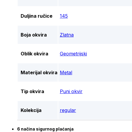
Duljina ručice
145
Boja okvira
Zlatna
Oblik okvira
Geometrijski
Materijal okvira
Metal
Tip okvira
Puni okvir
Kolekcija
regular
6 načina sigurnog plaćanja