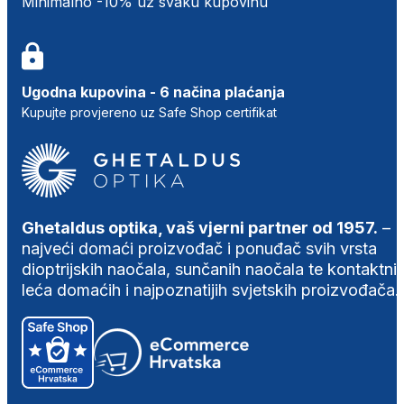
Minimalno -10% uz svaku kupovinu
Ugodna kupovina - 6 načina plaćanja
Kupujte provjereno uz Safe Shop certifikat
Ghetaldus optika, vaš vjerni partner od 1957.
–
najveći domaći proizvođač i ponuđač svih vrsta
dioptrijskih naočala, sunčanih naočala te kontaktni
leća domaćih i najpoznatijih svjetskih proizvođača.