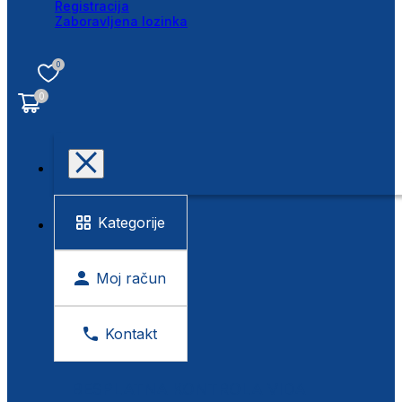
Registracija
Zaboravljena lozinka
0
0
Kategorije
Moj račun
Kontakt
BESPLATNA KONTROLA VIDA