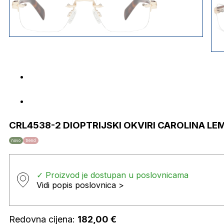
CRL4538-2 DIOPTRIJSKI OKVIRI CAROLINA LE
novo
trend
✓ Proizvod je dostupan u poslovnicama
Vidi popis poslovnica >
Redovna cijena:
182,00
€