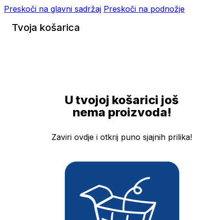
Preskoči na glavni sadržaj
Preskoči na podnožje
Tvoja košarica
U tvojoj košarici još
nema proizvoda!
Zaviri ovdje i otkrij puno sjajnih prilika!