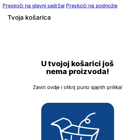
Preskoči na glavni sadržaj
Preskoči na podnožje
Tvoja košarica
U tvojoj košarici još
nema proizvoda!
Zaviri ovdje i otkrij puno sjajnih prilika!