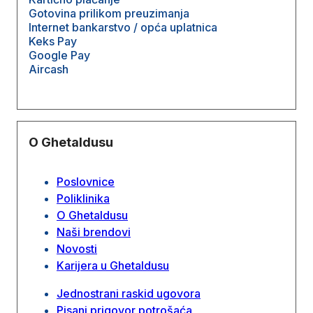
Gotovina prilikom preuzimanja
Internet bankarstvo / opća uplatnica
Keks Pay
Google Pay
Aircash
O Ghetaldusu
Poslovnice
Poliklinika
O Ghetaldusu
Naši brendovi
Novosti
Karijera u Ghetaldusu
Jednostrani raskid ugovora
Pisani prigovor potrošaća