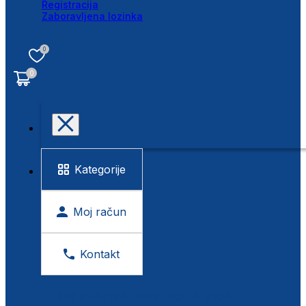
Registracija
Zaboravljena lozinka
0
0
Kategorije
Moj račun
Kontakt
BESPLATNA KONTROLA VIDA