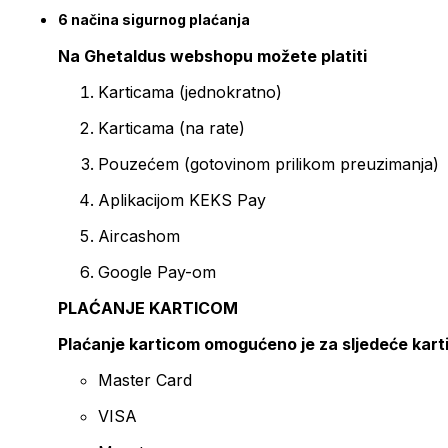
6 načina sigurnog plaćanja
Na Ghetaldus webshopu možete platiti
Karticama (jednokratno)
Karticama (na rate)
Pouzećem (gotovinom prilikom preuzimanja)
Aplikacijom KEKS Pay
Aircashom
Google Pay-om
PLAĆANJE KARTICOM
Plaćanje karticom omogućeno je za sljedeće kart
Master Card
VISA