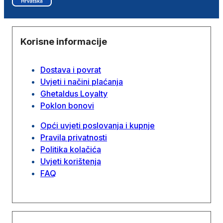
Korisne informacije
Dostava i povrat
Uvjeti i načini plaćanja
Ghetaldus Loyalty
Poklon bonovi
Opći uvjeti poslovanja i kupnje
Pravila privatnosti
Politika kolačića
Uvjeti korištenja
FAQ