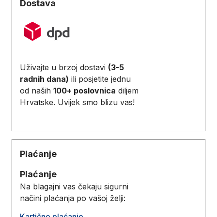
Dostava
Uživajte u brzoj dostavi
(3-5
radnih dana)
ili posjetite jednu
od naših
100+ poslovnica
diljem
Hrvatske. Uvijek smo blizu vas!
Plaćanje
Plaćanje
Na blagajni vas čekaju sigurni
načini plaćanja po vašoj želji:
Kartično plaćanje