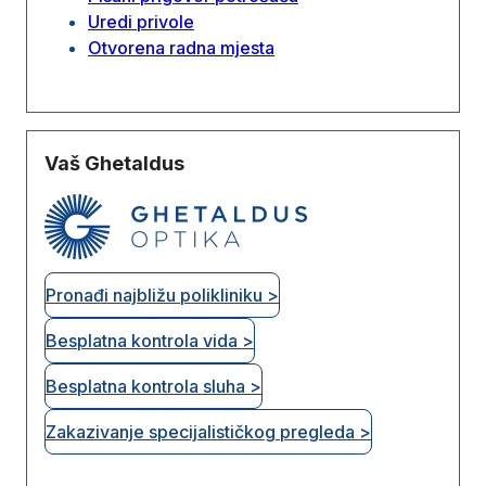
Uredi privole
Otvorena radna mjesta
Vaš Ghetaldus
Pronađi najbližu polikliniku >
Besplatna kontrola vida >
Besplatna kontrola sluha >
Zakazivanje specijalističkog pregleda >