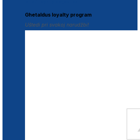
Istraži loyalty pogodnosti
Ghetaldus loyalty program
Uštedi pri svakoj narudžbi!