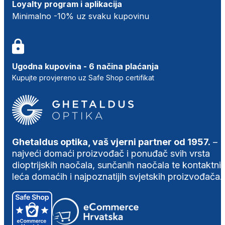
Loyalty program i aplikacija
Minimalno -10% uz svaku kupovinu
Ugodna kupovina - 6 načina plaćanja
Kupujte provjereno uz Safe Shop certifikat
Ghetaldus optika, vaš vjerni partner od 1957.
–
najveći domaći proizvođač i ponuđač svih vrsta
dioptrijskih naočala, sunčanih naočala te kontaktni
leća domaćih i najpoznatijih svjetskih proizvođača.