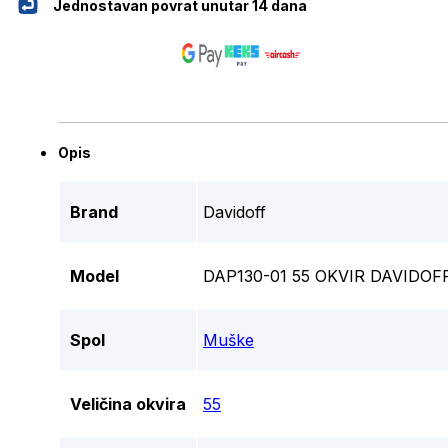
Jednostavan povrat unutar 14 dana
Opis
Brand
Davidoff
Model
DAP130-01 55 OKVIR DAVIDOF
Spol
Muške
Veličina okvira
55