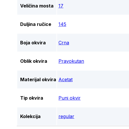
Veličina mosta
17
Duljina ručice
145
Boja okvira
Crna
Oblik okvira
Pravokutan
Materijal okvira
Acetat
Tip okvira
Puni okvir
Kolekcija
regular