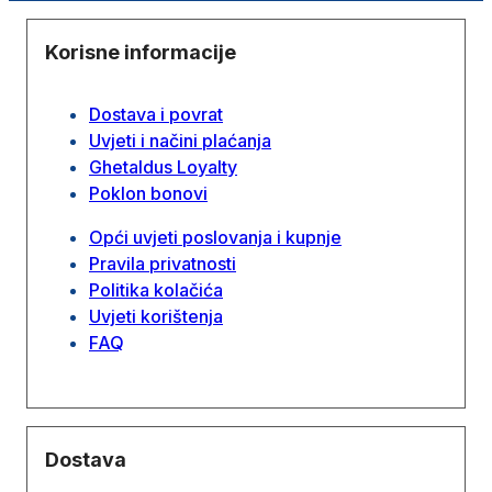
Korisne informacije
Dostava i povrat
Uvjeti i načini plaćanja
Ghetaldus Loyalty
Poklon bonovi
Opći uvjeti poslovanja i kupnje
Pravila privatnosti
Politika kolačića
Uvjeti korištenja
FAQ
Dostava