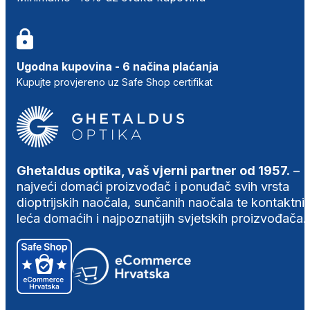
Ugodna kupovina - 6 načina plaćanja
Kupujte provjereno uz Safe Shop certifikat
Ghetaldus optika, vaš vjerni partner od 1957.
–
najveći domaći proizvođač i ponuđač svih vrsta
dioptrijskih naočala, sunčanih naočala te kontaktni
leća domaćih i najpoznatijih svjetskih proizvođača.