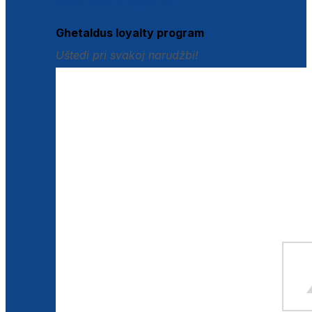
Istraži loyalty pogodnosti
Ghetaldus loyalty program
Uštedi pri svakoj narudžbi!