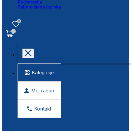
Registracija
Zaboravljena lozinka
0
0
Kategorije
Moj račun
Kontakt
BESPLATNA KONTROLA VIDA