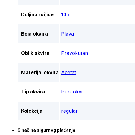
Duljina ručice
145
Boja okvira
Plava
Oblik okvira
Pravokutan
Materijal okvira
Acetat
Tip okvira
Puni okvir
Kolekcija
regular
6 načina sigurnog plaćanja