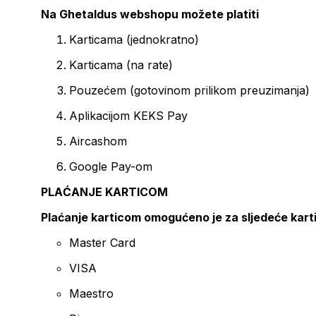
Na Ghetaldus webshopu možete platiti
Karticama (jednokratno)
Karticama (na rate)
Pouzećem (gotovinom prilikom preuzimanja)
Aplikacijom KEKS Pay
Aircashom
Google Pay-om
PLAĆANJE KARTICOM
Plaćanje karticom omogućeno je za sljedeće kart
Master Card
VISA
Maestro