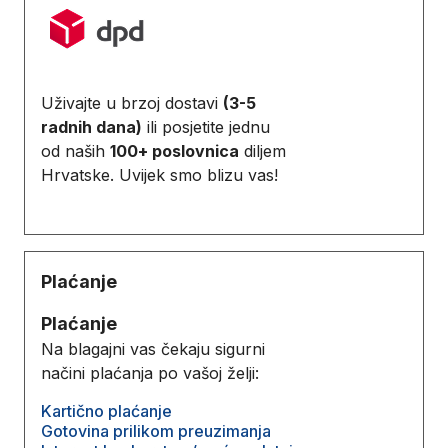
Uživajte u brzoj dostavi
(3-5
radnih dana)
ili posjetite jednu
od naših
100+ poslovnica
diljem
Hrvatske. Uvijek smo blizu vas!
Plaćanje
Plaćanje
Na blagajni vas čekaju sigurni
načini plaćanja po vašoj želji:
Kartično plaćanje
Gotovina prilikom preuzimanja