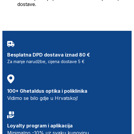
dostave.
Besplatna DPD dostava iznad 80 €
Za manje narudžbe, cijena dostave 5 €
100+ Ghetaldus optika i poliklinika
Vidimo se bilo gdje u Hrvatskoj!
Loyalty program i aplikacija
Minimalno -10% uz svaku kupovinu