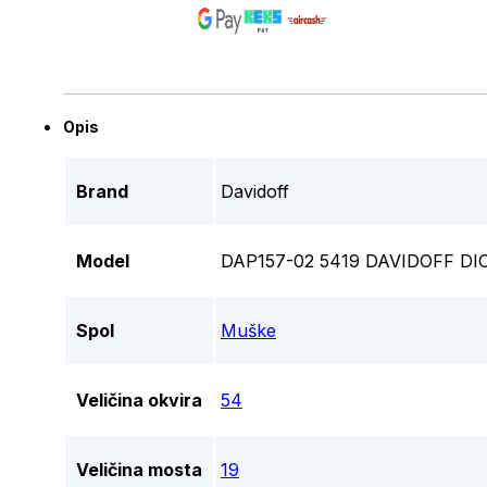
Opis
Brand
Davidoff
Model
DAP157-02 5419 DAVIDOFF DI
Spol
Muške
Veličina okvira
54
Veličina mosta
19