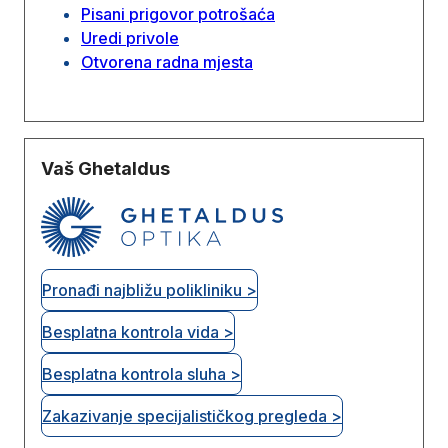
Pisani prigovor potrošaća
Uredi privole
Otvorena radna mjesta
Vaš Ghetaldus
Pronađi najbližu polikliniku >
Besplatna kontrola vida >
Besplatna kontrola sluha >
Zakazivanje specijalističkog pregleda >