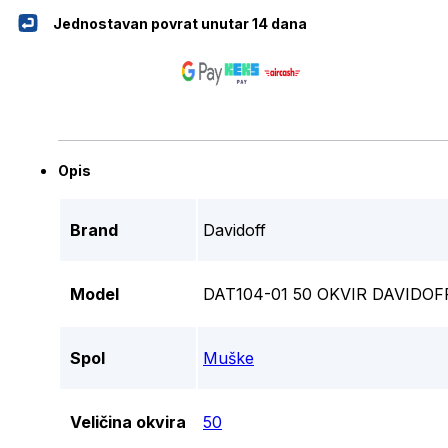
Jednostavan povrat unutar 14 dana
Opis
Brand
Davidoff
Model
DAT104-01 50 OKVIR DAVIDO
Spol
Muške
Veličina okvira
50