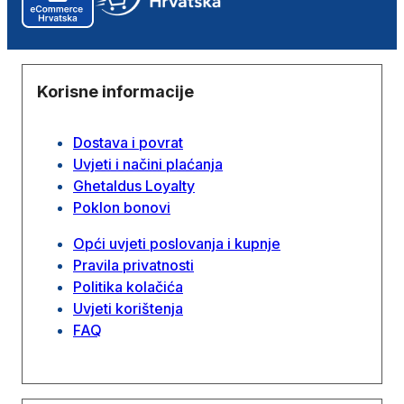
Korisne informacije
Dostava i povrat
Uvjeti i načini plaćanja
Ghetaldus Loyalty
Poklon bonovi
Opći uvjeti poslovanja i kupnje
Pravila privatnosti
Politika kolačića
Uvjeti korištenja
FAQ