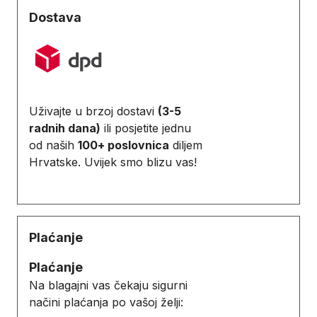
Dostava
Uživajte u brzoj dostavi
(3-5
radnih dana)
ili posjetite jednu
od naših
100+ poslovnica
diljem
Hrvatske. Uvijek smo blizu vas!
Plaćanje
Plaćanje
Na blagajni vas čekaju sigurni
načini plaćanja po vašoj želji: