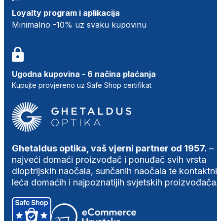
Loyalty program i aplikacija
Minimalno -10% uz svaku kupovinu
Ugodna kupovina - 6 načina plaćanja
Kupujte provjereno uz Safe Shop certifikat
Ghetaldus optika, vaš vjerni partner od 1957.
–
najveći domaći proizvođač i ponuđač svih vrsta
dioptrijskih naočala, sunčanih naočala te kontaktni
leća domaćih i najpoznatijih svjetskih proizvođača.