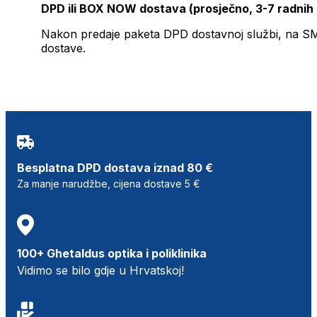
DPD ili BOX NOW dostava (prosječno, 3-7 radnih
Nakon predaje paketa DPD dostavnoj službi, na SMS 
dostave.
Besplatna DPD dostava iznad 80 €
Za manje narudžbe, cijena dostave 5 €
100+ Ghetaldus optika i poliklinika
Vidimo se bilo gdje u Hrvatskoj!