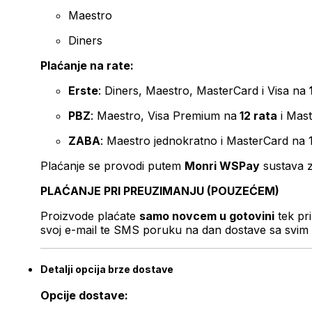
Maestro
Diners
Plaćanje na rate:
Erste
: Diners, Maestro, MasterCard i Visa na
PBZ
: Maestro, Visa Premium na
12 rata
i Mas
ZABA
: Maestro jednokratno i MasterCard na 
Plaćanje se provodi putem
Monri WSPay
sustava z
PLAĆANJE PRI PREUZIMANJU (POUZEĆEM)
Proizvode plaćate
samo novcem u gotovini
tek pr
svoj e-mail te SMS poruku na dan dostave sa svim 
Detalji opcija brze dostave
Opcije dostave: