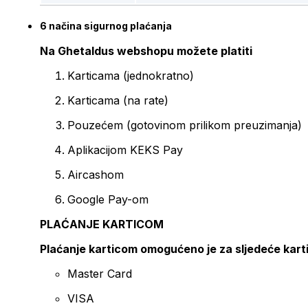
6 načina sigurnog plaćanja
Na Ghetaldus webshopu možete platiti
Karticama (jednokratno)
Karticama (na rate)
Pouzećem (gotovinom prilikom preuzimanja)
Aplikacijom KEKS Pay
Aircashom
Google Pay-om
PLAĆANJE KARTICOM
Plaćanje karticom omogućeno je za sljedeće kart
Master Card
VISA