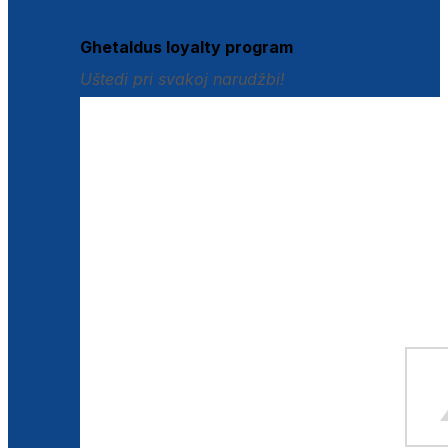
Istraži loyalty pogodnosti
Ghetaldus loyalty program
Uštedi pri svakoj narudžbi!