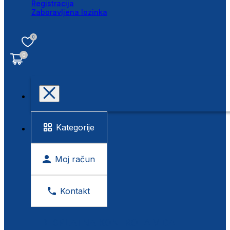
Registracija
Zaboravljena lozinka
0
0
Kategorije
Moj račun
Kontakt
BESPLATNA KONTROLA VIDA