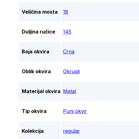
Veličina mosta
18
Duljina ručice
145
Boja okvira
Crna
Oblik okvira
Okrugli
Materijal okvira
Metal
Tip okvira
Puni okvir
Kolekcija
regular