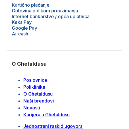
Kartično plaćanje
Gotovina prilikom preuzimanja
Internet bankarstvo / opća uplatnica
Keks Pay
Google Pay
Aircash
O Ghetaldusu
Poslovnice
Poliklinika
O Ghetaldusu
Naši brendovi
Novosti
Karijera u Ghetaldusu
Jednostrani raskid ugovora