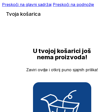
Preskoči na glavni sadržaj
Preskoči na podnožje
Tvoja košarica
U tvojoj košarici još
nema proizvoda!
Zaviri ovdje i otkrij puno sjajnih prilika!