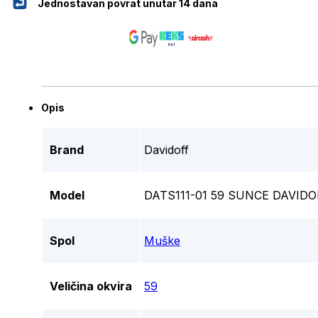
Jednostavan povrat unutar 14 dana
Opis
Brand
Davidoff
Model
DATS111-01 59 SUNCE DAVID
Spol
Muške
Veličina okvira
59