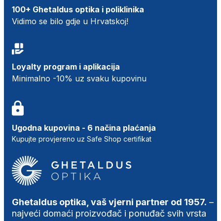
100+ Ghetaldus optika i poliklinika
Vidimo se bilo gdje u Hrvatskoj!
Loyalty program i aplikacija
Minimalno -10% uz svaku kupovinu
Ugodna kupovina - 6 načina plaćanja
Kupujte provjereno uz Safe Shop certifikat
Ghetaldus optika, vaš vjerni partner od 1957.
–
najveći domaći proizvođač i ponuđač svih vrsta