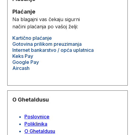
Plaćanje
Na blagajni vas čekaju sigurni
načini plaćanja po vašoj želji:
Kartično plaćanje
Gotovina prilikom preuzimanja
Internet bankarstvo / opća uplatnica
Keks Pay
Google Pay
Aircash
O Ghetaldusu
Poslovnice
Poliklinika
O Ghetaldusu