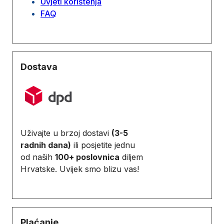
Uvjeti korištenja
FAQ
Dostava
Uživajte u brzoj dostavi
(3-5
radnih dana)
ili posjetite jednu
od naših
100+ poslovnica
diljem
Hrvatske. Uvijek smo blizu vas!
Plaćanje