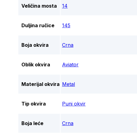
Veličina mosta
14
Duljina ručice
145
Boja okvira
Crna
Oblik okvira
Aviator
Materijal okvira
Metal
Tip okvira
Puni okvir
Boja leće
Crna