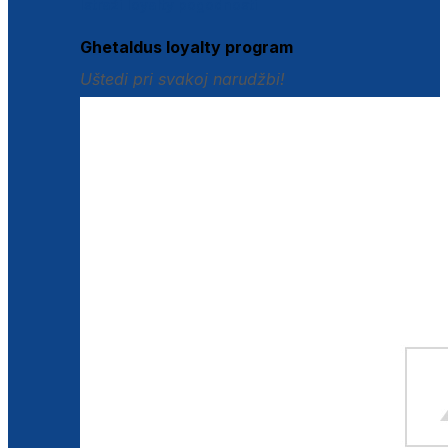
Istraži loyalty pogodnosti
Ghetaldus loyalty program
Uštedi pri svakoj narudžbi!