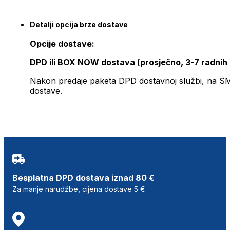
Detalji opcija brze dostave
Opcije dostave:
DPD ili BOX NOW dostava (prosječno, 3-7 radnih
Nakon predaje paketa DPD dostavnoj službi, na SMS 
dostave.
Besplatna DPD dostava iznad 80 €
Za manje narudžbe, cijena dostave 5 €