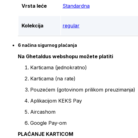
Vrsta leće
Standardna
Kolekcija
regular
6 načina sigurnog plaćanja
Na Ghetaldus webshopu možete platiti
Karticama (jednokratno)
Karticama (na rate)
Pouzećem (gotovinom prilikom preuzimanja)
Aplikacijom KEKS Pay
Aircashom
Google Pay-om
PLAĆANJE KARTICOM