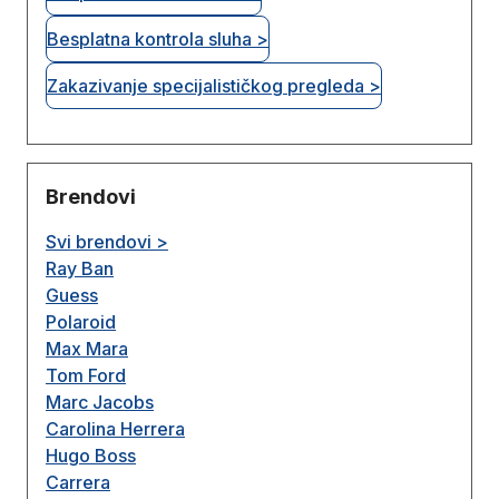
Besplatna kontrola sluha >
Zakazivanje specijalističkog pregleda >
Brendovi
Svi brendovi >
Ray Ban
Guess
Polaroid
Max Mara
Tom Ford
Marc Jacobs
Carolina Herrera
Hugo Boss
Carrera