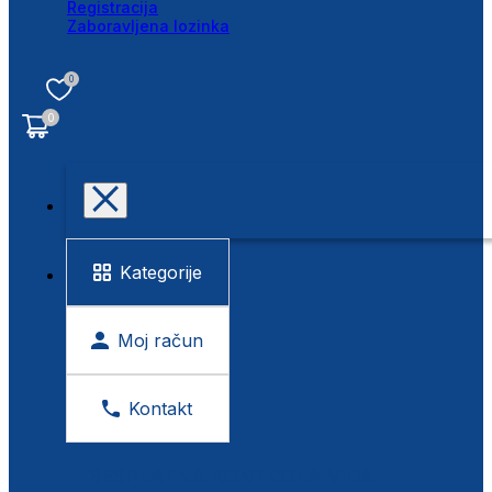
Registracija
Zaboravljena lozinka
0
0
Kategorije
Moj račun
Kontakt
BESPLATNA KONTROLA VIDA