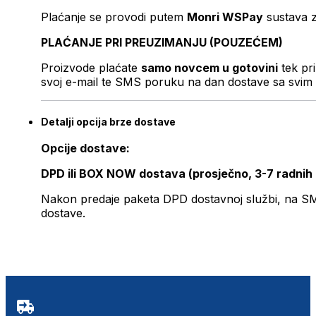
Plaćanje se provodi putem
Monri WSPay
sustava z
PLAĆANJE PRI PREUZIMANJU (POUZEĆEM)
Proizvode plaćate
samo novcem u gotovini
tek pr
svoj e-mail te SMS poruku na dan dostave sa svim 
Detalji opcija brze dostave
Opcije dostave:
DPD ili BOX NOW dostava (prosječno, 3-7 radnih
Nakon predaje paketa DPD dostavnoj službi, na SMS 
dostave.