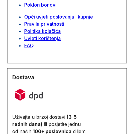
Poklon bonovi
Opći uvjeti poslovanja i kupnje
Pravila privatnosti
Politika kolačića
Uvjeti korištenja
FAQ
Dostava
Uživajte u brzoj dostavi
(3-5
radnih dana)
ili posjetite jednu
od naših
100+ poslovnica
diljem