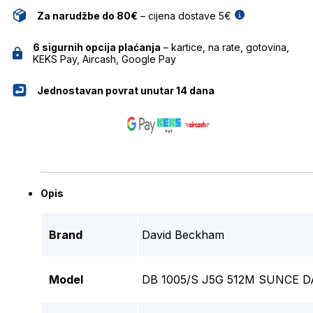
Za narudžbe do 80€
– cijena dostave 5€
6 sigurnih opcija plaćanja
– kartice, na rate, gotovina,
KEKS Pay, Aircash, Google Pay
Jednostavan povrat unutar 14 dana
Opis
Brand
David Beckham
Model
DB 1005/S J5G 512M SUNCE 