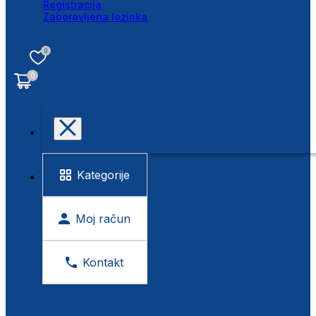
Registracija
Zaboravljena lozinka
0
0
Kategorije
Moj račun
Kontakt
BESPLATNA KONTROLA VIDA