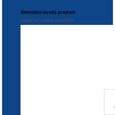
Istraži loyalty pogodnosti
Ghetaldus loyalty program
Uštedi pri svakoj narudžbi!