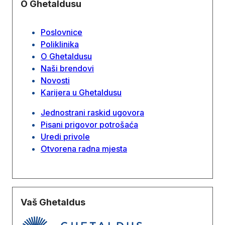
O Ghetaldusu
Poslovnice
Poliklinika
O Ghetaldusu
Naši brendovi
Novosti
Karijera u Ghetaldusu
Jednostrani raskid ugovora
Pisani prigovor potrošaća
Uredi privole
Otvorena radna mjesta
Vaš Ghetaldus