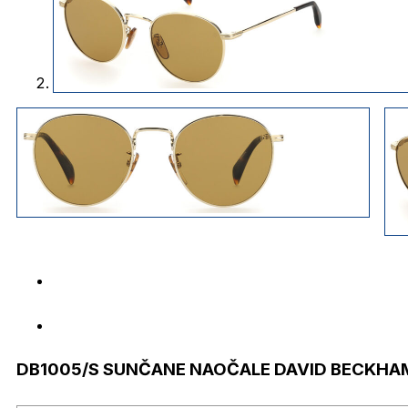
DB1005/S SUNČANE NAOČALE DAVID BECKHA