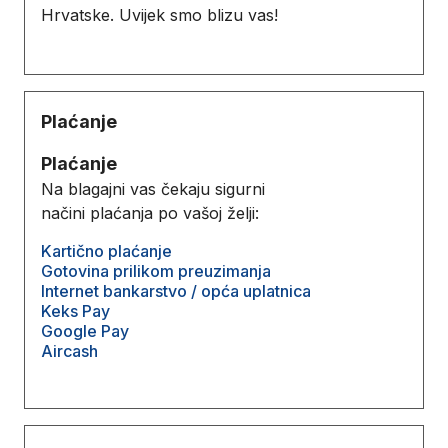
Hrvatske. Uvijek smo blizu vas!
Plaćanje
Plaćanje
Na blagajni vas čekaju sigurni
načini plaćanja po vašoj želji:
Kartično plaćanje
Gotovina prilikom preuzimanja
Internet bankarstvo / opća uplatnica
Keks Pay
Google Pay
Aircash