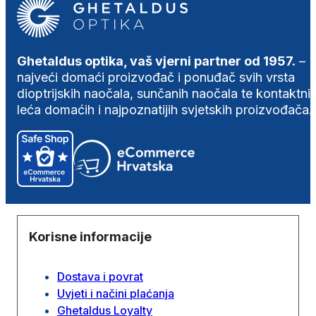
Ghetaldus optika, vaš vjerni partner od 1957.
–
najveći domaći proizvođač i ponuđač svih vrsta
dioptrijskih naočala, sunčanih naočala te kontaktni
leća domaćih i najpoznatijih svjetskih proizvođača.
Korisne informacije
Dostava i povrat
Uvjeti i načini plaćanja
Ghetaldus Loyalty