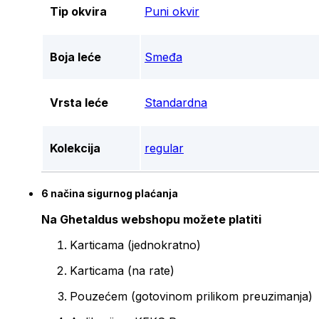
Tip okvira
Puni okvir
Boja leće
Smeđa
Vrsta leće
Standardna
Kolekcija
regular
6 načina sigurnog plaćanja
Na Ghetaldus webshopu možete platiti
Karticama (jednokratno)
Karticama (na rate)
Pouzećem (gotovinom prilikom preuzimanja)