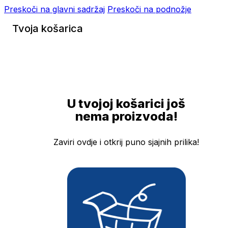
Preskoči na glavni sadržaj
Preskoči na podnožje
Tvoja košarica
U tvojoj košarici još
nema proizvoda!
Zaviri ovdje i otkrij puno sjajnih prilika!