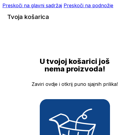
Preskoči na glavni sadržaj
Preskoči na podnožje
Tvoja košarica
U tvojoj košarici još
nema proizvoda!
Zaviri ovdje i otkrij puno sjajnih prilika!