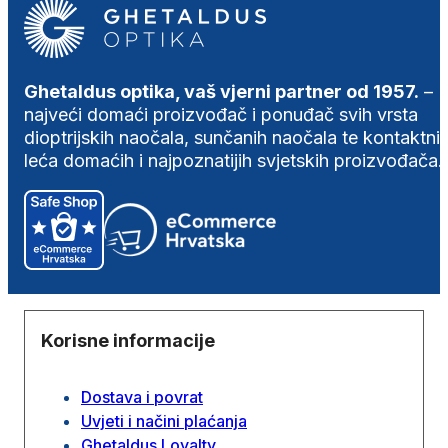
Ghetaldus optika, vaš vjerni partner od 1957.
–
najveći domaći proizvođač i ponuđač svih vrsta
dioptrijskih naočala, sunčanih naočala te kontaktni
leća domaćih i najpoznatijih svjetskih proizvođača.
Korisne informacije
Dostava i povrat
Uvjeti i načini plaćanja
Ghetaldus Loyalty