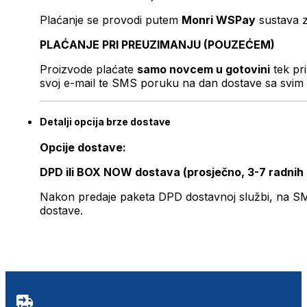
Plaćanje se provodi putem
Monri WSPay
sustava z
PLAĆANJE PRI PREUZIMANJU (POUZEĆEM)
Proizvode plaćate
samo novcem u gotovini
tek pr
svoj e-mail te SMS poruku na dan dostave sa svim 
Detalji opcija brze dostave
Opcije dostave:
DPD ili BOX NOW dostava (prosječno, 3-7 radnih
Nakon predaje paketa DPD dostavnoj službi, na SMS 
dostave.