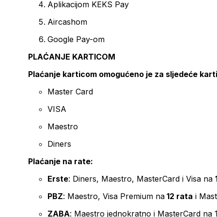
Aplikacijom KEKS Pay
Aircashom
Google Pay-om
PLAĆANJE KARTICOM
Plaćanje karticom omogućeno je za sljedeće kart
Master Card
VISA
Maestro
Diners
Plaćanje na rate:
Erste
: Diners, Maestro, MasterCard i Visa na
PBZ
: Maestro, Visa Premium na
12 rata
i Mas
ZABA
: Maestro jednokratno i MasterCard na 