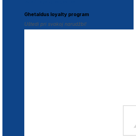
Istraži loyalty pogodnosti
Ghetaldus loyalty program
Uštedi pri svakoj narudžbi!