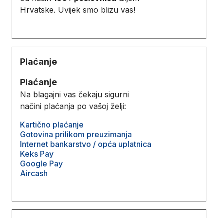
Hrvatske. Uvijek smo blizu vas!
Plaćanje
Plaćanje
Na blagajni vas čekaju sigurni
načini plaćanja po vašoj želji:
Kartično plaćanje
Gotovina prilikom preuzimanja
Internet bankarstvo / opća uplatnica
Keks Pay
Google Pay
Aircash