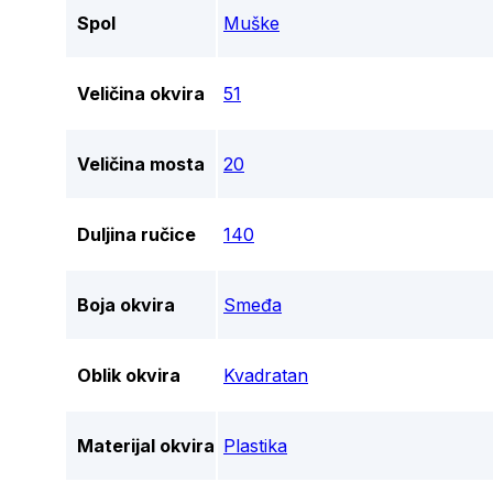
Spol
Muške
Veličina okvira
51
Veličina mosta
20
Duljina ručice
140
Boja okvira
Smeđa
Oblik okvira
Kvadratan
Materijal okvira
Plastika