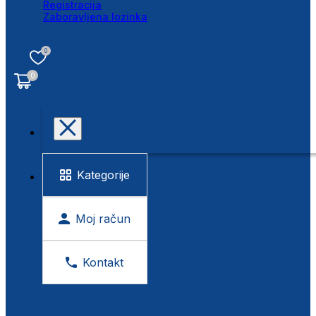
Registracija
Zaboravljena lozinka
0
0
Kategorije
Moj račun
Kontakt
BESPLATNA KONTROLA VIDA