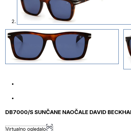
DB7000/S SUNČANE NAOČALE DAVID BECKH
Virtualno ogledalo