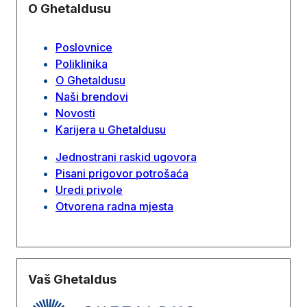
O Ghetaldusu
Poslovnice
Poliklinika
O Ghetaldusu
Naši brendovi
Novosti
Karijera u Ghetaldusu
Jednostrani raskid ugovora
Pisani prigovor potrošaća
Uredi privole
Otvorena radna mjesta
Vaš Ghetaldus