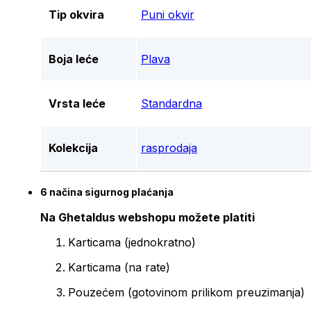
Tip okvira
Puni okvir
Boja leće
Plava
Vrsta leće
Standardna
Kolekcija
rasprodaja
6 načina sigurnog plaćanja
Na Ghetaldus webshopu možete platiti
Karticama (jednokratno)
Karticama (na rate)
Pouzećem (gotovinom prilikom preuzimanja)