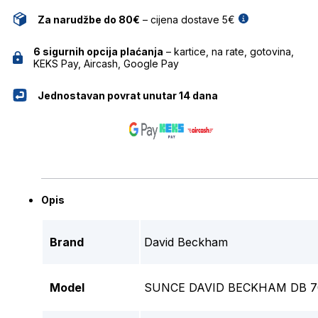
Za narudžbe do 80€
– cijena dostave 5€
6 sigurnih opcija plaćanja
– kartice, na rate, gotovina,
KEKS Pay, Aircash, Google Pay
Jednostavan povrat unutar 14 dana
Opis
Brand
David Beckham
Model
SUNCE DAVID BECKHAM DB 7