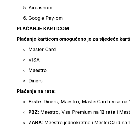
Aircashom
Google Pay-om
PLAĆANJE KARTICOM
Plaćanje karticom omogućeno je za sljedeće kart
Master Card
VISA
Maestro
Diners
Plaćanje na rate:
Erste
: Diners, Maestro, MasterCard i Visa na
PBZ
: Maestro, Visa Premium na
12 rata
i Mas
ZABA
: Maestro jednokratno i MasterCard na 