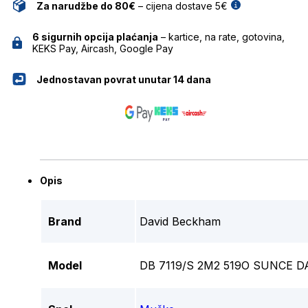
Za narudžbe do 80€
– cijena dostave 5€
6 sigurnih opcija plaćanja
– kartice, na rate, gotovina,
KEKS Pay, Aircash, Google Pay
Jednostavan povrat unutar 14 dana
Opis
Brand
David Beckham
Model
DB 7119/S 2M2 519O SUNCE 