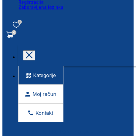
Registracija
Zaboravljena lozinka
0
0
Kategorije
Moj račun
Kontakt
BESPLATNA KONTROLA VIDA