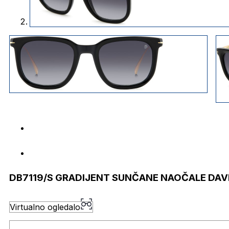
DB7119/S GRADIJENT SUNČANE NAOČALE DA
Virtualno ogledalo