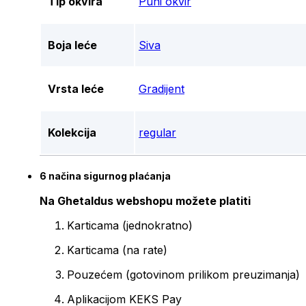
Tip okvira
Puni okvir
Boja leće
Siva
Vrsta leće
Gradijent
Kolekcija
regular
6 načina sigurnog plaćanja
Na Ghetaldus webshopu možete platiti
Karticama (jednokratno)
Karticama (na rate)
Pouzećem (gotovinom prilikom preuzimanja)
Aplikacijom KEKS Pay