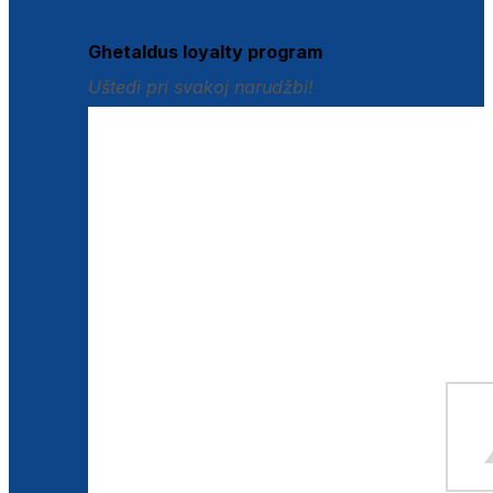
Istraži loyalty pogodnosti
Ghetaldus loyalty program
Uštedi pri svakoj narudžbi!