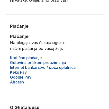
Hrvatske. Uvijek smo blizu vas!
Plaćanje
Plaćanje
Na blagajni vas čekaju sigurni
načini plaćanja po vašoj želji:
Kartično plaćanje
Gotovina prilikom preuzimanja
Internet bankarstvo / opća uplatnica
Keks Pay
Google Pay
Aircash
O Ghetaldusu