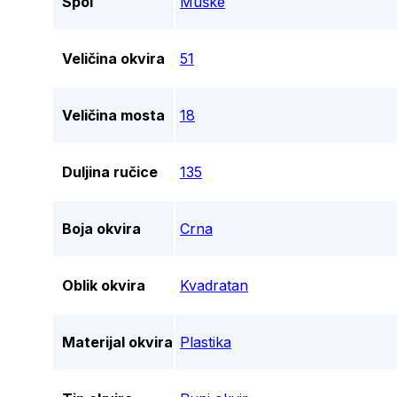
Spol
Muške
Veličina okvira
51
Veličina mosta
18
Duljina ručice
135
Boja okvira
Crna
Oblik okvira
Kvadratan
Materijal okvira
Plastika