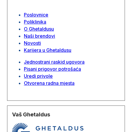
Poslovnice
Poliklinika
O Ghetaldusu
Naši brendovi
Novosti
Karijera u Ghetaldusu
Jednostrani raskid ugovora
Pisani prigovor potrošaća
Uredi privole
Otvorena radna mjesta
Vaš Ghetaldus