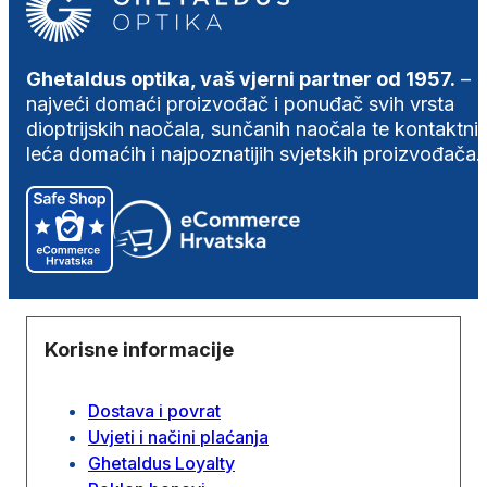
Ghetaldus optika, vaš vjerni partner od 1957.
–
najveći domaći proizvođač i ponuđač svih vrsta
dioptrijskih naočala, sunčanih naočala te kontaktni
leća domaćih i najpoznatijih svjetskih proizvođača.
Korisne informacije
Dostava i povrat
Uvjeti i načini plaćanja
Ghetaldus Loyalty