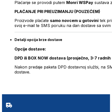
Plaćanje se provodi putem
Monri WSPay
sustava z
PLAĆANJE PRI PREUZIMANJU (POUZEĆEM)
Proizvode plaćate
samo novcem u gotovini
tek pr
svoj e-mail te SMS poruku na dan dostave sa svim 
Detalji opcija brze dostave
Opcije dostave:
DPD ili BOX NOW dostava (prosječno, 3-7 radnih
Nakon predaje paketa DPD dostavnoj službi, na SMS 
dostave.