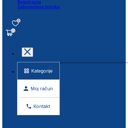
Registracija
Zaboravljena lozinka
0
0
Kategorije
Moj račun
Kontakt
BESPLATNA KONTROLA VIDA