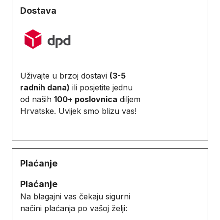
Dostava
Uživajte u brzoj dostavi
(3-5
radnih dana)
ili posjetite jednu
od naših
100+ poslovnica
diljem
Hrvatske. Uvijek smo blizu vas!
Plaćanje
Plaćanje
Na blagajni vas čekaju sigurni
načini plaćanja po vašoj želji: