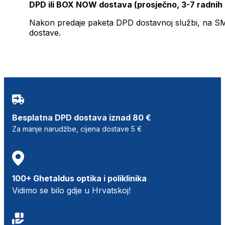
DPD ili BOX NOW dostava (prosječno, 3-7 radnih
Nakon predaje paketa DPD dostavnoj službi, na SMS 
dostave.
Besplatna DPD dostava iznad 80 €
Za manje narudžbe, cijena dostave 5 €
100+ Ghetaldus optika i poliklinika
Vidimo se bilo gdje u Hrvatskoj!