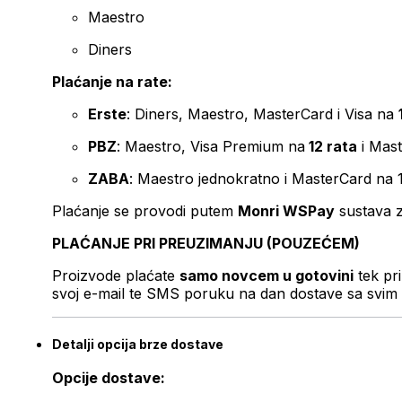
Maestro
Diners
Plaćanje na rate:
Erste
: Diners, Maestro, MasterCard i Visa na
PBZ
: Maestro, Visa Premium na
12 rata
i Mas
ZABA
: Maestro jednokratno i MasterCard na 
Plaćanje se provodi putem
Monri WSPay
sustava z
PLAĆANJE PRI PREUZIMANJU (POUZEĆEM)
Proizvode plaćate
samo novcem u gotovini
tek pr
svoj e-mail te SMS poruku na dan dostave sa svim 
Detalji opcija brze dostave
Opcije dostave: