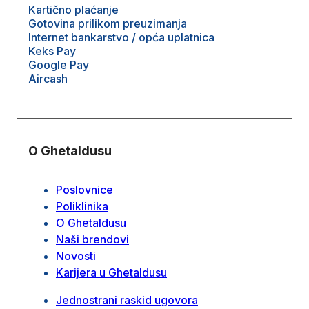
Kartično plaćanje
Gotovina prilikom preuzimanja
Internet bankarstvo / opća uplatnica
Keks Pay
Google Pay
Aircash
O Ghetaldusu
Poslovnice
Poliklinika
O Ghetaldusu
Naši brendovi
Novosti
Karijera u Ghetaldusu
Jednostrani raskid ugovora