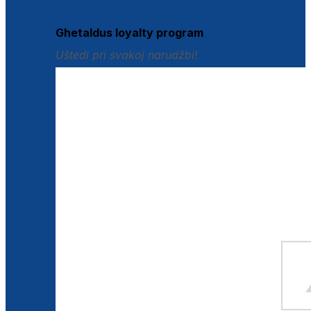
Istraži loyalty pogodnosti
Ghetaldus loyalty program
Uštedi pri svakoj narudžbi!