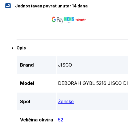
Jednostavan povrat unutar 14 dana
Opis
Brand
JISCO
Model
DEBORAH GYBL 5216 JISCO D
Spol
Ženske
Veličina okvira
52