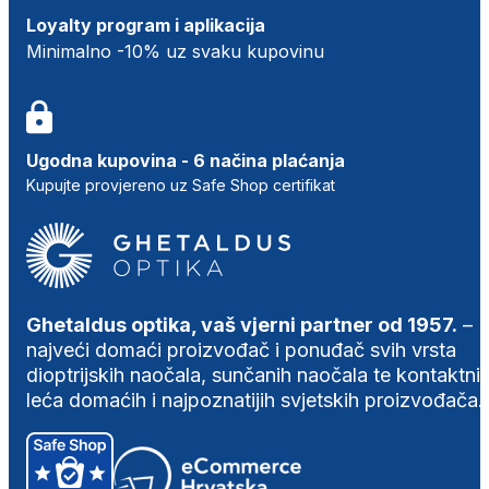
Loyalty program i aplikacija
Minimalno -10% uz svaku kupovinu
Ugodna kupovina - 6 načina plaćanja
Kupujte provjereno uz Safe Shop certifikat
Ghetaldus optika, vaš vjerni partner od 1957.
–
najveći domaći proizvođač i ponuđač svih vrsta
dioptrijskih naočala, sunčanih naočala te kontaktni
leća domaćih i najpoznatijih svjetskih proizvođača.