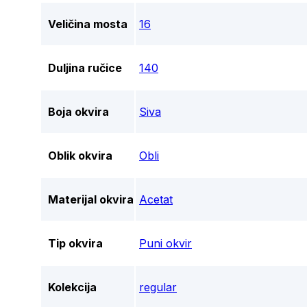
Veličina mosta
16
Duljina ručice
140
Boja okvira
Siva
Oblik okvira
Obli
Materijal okvira
Acetat
Tip okvira
Puni okvir
Kolekcija
regular