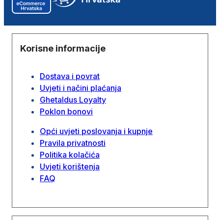
Korisne informacije
Dostava i povrat
Uvjeti i načini plaćanja
Ghetaldus Loyalty
Poklon bonovi
Opći uvjeti poslovanja i kupnje
Pravila privatnosti
Politika kolačića
Uvjeti korištenja
FAQ