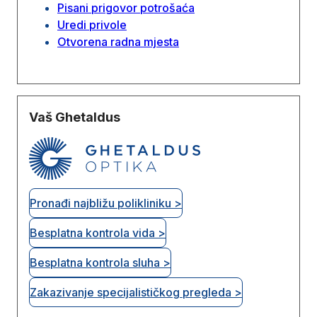
Pisani prigovor potrošaća
Uredi privole
Otvorena radna mjesta
Vaš Ghetaldus
Pronađi najbližu polikliniku >
Besplatna kontrola vida >
Besplatna kontrola sluha >
Zakazivanje specijalističkog pregleda >