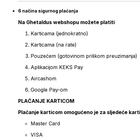
6 načina sigurnog plaćanja
Na Ghetaldus webshopu možete platiti
Karticama (jednokratno)
Karticama (na rate)
Pouzećem (gotovinom prilikom preuzimanja)
Aplikacijom KEKS Pay
Aircashom
Google Pay-om
PLAĆANJE KARTICOM
Plaćanje karticom omogućeno je za sljedeće kart
Master Card
VISA