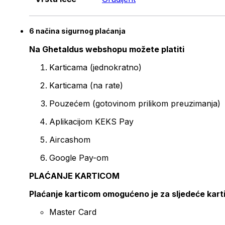
6 načina sigurnog plaćanja
Na Ghetaldus webshopu možete platiti
Karticama (jednokratno)
Karticama (na rate)
Pouzećem (gotovinom prilikom preuzimanja)
Aplikacijom KEKS Pay
Aircashom
Google Pay-om
PLAĆANJE KARTICOM
Plaćanje karticom omogućeno je za sljedeće kart
Master Card