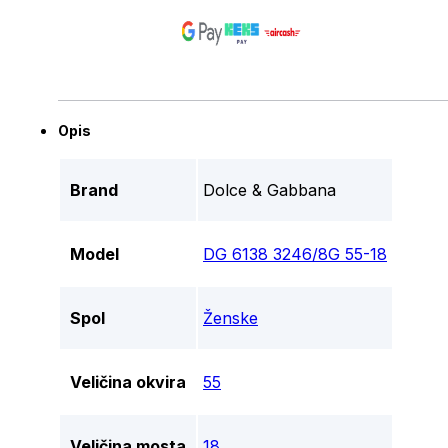
Opis
Brand
Dolce & Gabbana
Model
DG 6138 3246/8G 55-18
Spol
Ženske
Veličina okvira
55
Veličina mosta
18