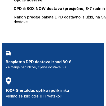
DPD ili BOX NOW dostava (prosječno, 3-7 radnih
Nakon predaje paketa DPD dostavnoj službi, na SMS 
dostave.
Besplatna DPD dostava iznad 80 €
Za manje narudžbe, cijena dostave 5 €
100+ Ghetaldus optika i poliklinika
Vidimo se bilo gdje u Hrvatskoj!