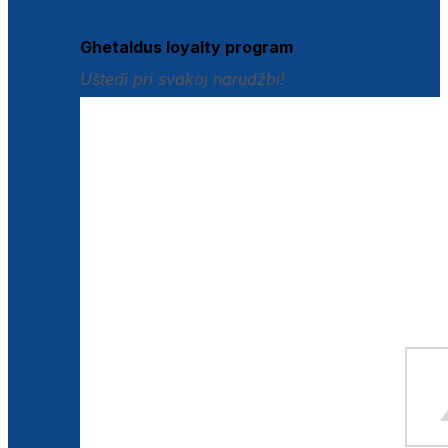
Istraži loyalty pogodnosti
Ghetaldus loyalty program
Uštedi pri svakoj narudžbi!