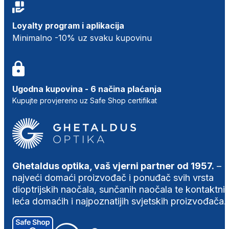
Loyalty program i aplikacija
Minimalno -10% uz svaku kupovinu
Ugodna kupovina - 6 načina plaćanja
Kupujte provjereno uz Safe Shop certifikat
Ghetaldus optika, vaš vjerni partner od 1957.
–
najveći domaći proizvođač i ponuđač svih vrsta
dioptrijskih naočala, sunčanih naočala te kontaktni
leća domaćih i najpoznatijih svjetskih proizvođača.