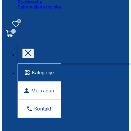
Registracija
Zaboravljena lozinka
0
0
Kategorije
Moj račun
Kontakt
BESPLATNA KONTROLA VIDA