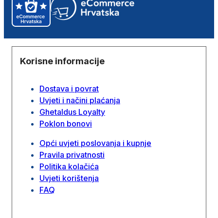
Korisne informacije
Dostava i povrat
Uvjeti i načini plaćanja
Ghetaldus Loyalty
Poklon bonovi
Opći uvjeti poslovanja i kupnje
Pravila privatnosti
Politika kolačića
Uvjeti korištenja
FAQ