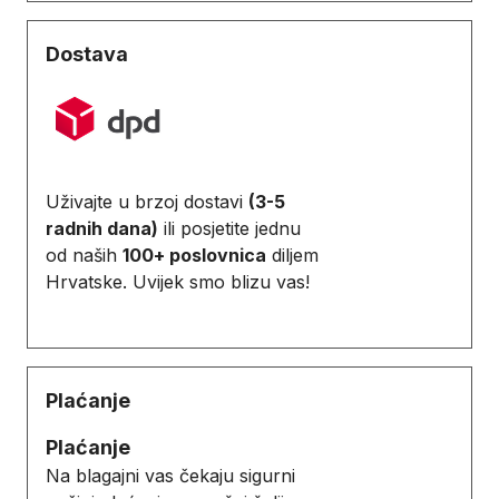
Dostava
Uživajte u brzoj dostavi
(3-5
radnih dana)
ili posjetite jednu
od naših
100+ poslovnica
diljem
Hrvatske. Uvijek smo blizu vas!
Plaćanje
Plaćanje
Na blagajni vas čekaju sigurni