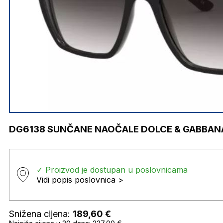
DG6138 SUNČANE NAOČALE DOLCE & GABBAN
✓ Proizvod je dostupan u poslovnicama
Vidi popis poslovnica >
Snižena cijena:
189,60
€