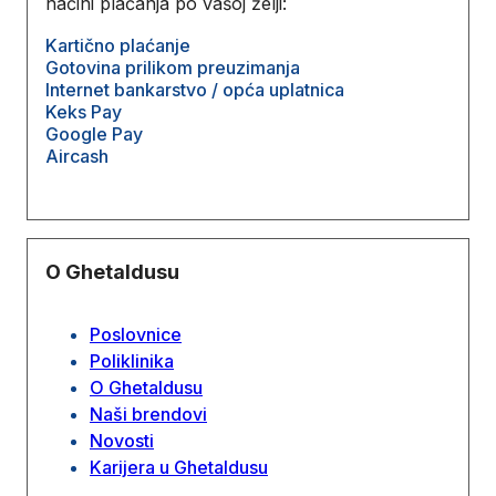
načini plaćanja po vašoj želji:
Kartično plaćanje
Gotovina prilikom preuzimanja
Internet bankarstvo / opća uplatnica
Keks Pay
Google Pay
Aircash
O Ghetaldusu
Poslovnice
Poliklinika
O Ghetaldusu
Naši brendovi
Novosti
Karijera u Ghetaldusu