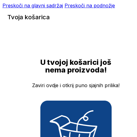
Preskoči na glavni sadržaj
Preskoči na podnožje
Tvoja košarica
U tvojoj košarici još
nema proizvoda!
Zaviri ovdje i otkrij puno sjajnih prilika!