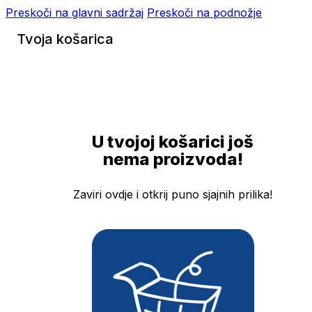
Preskoči na glavni sadržaj
Preskoči na podnožje
Tvoja košarica
U tvojoj košarici još
nema proizvoda!
Zaviri ovdje i otkrij puno sjajnih prilika!