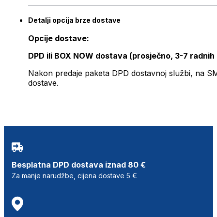
Detalji opcija brze dostave
Opcije dostave:
DPD ili BOX NOW dostava (prosječno, 3-7 radnih
Nakon predaje paketa DPD dostavnoj službi, na SMS 
dostave.
Besplatna DPD dostava iznad 80 €
Za manje narudžbe, cijena dostave 5 €