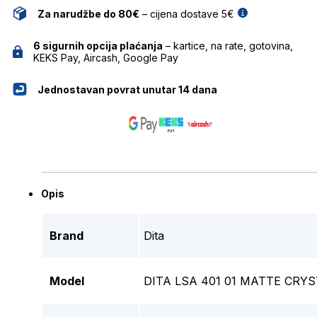
Za narudžbe do 80€
– cijena dostave 5€
6 sigurnih opcija plaćanja
– kartice, na rate, gotovina,
KEKS Pay, Aircash, Google Pay
Jednostavan povrat unutar 14 dana
Opis
Brand
Dita
Model
DITA LSA 401 01 MATTE CR