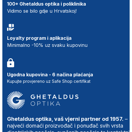
100+ Ghetaldus optika i poliklinika
Vidimo se bilo gdje u Hrvatskoj!
Loyalty program i aplikacija
Minimalno -10% uz svaku kupovinu
Ugodna kupovina - 6 načina plaćanja
Kupujte provjereno uz Safe Shop certifikat
Ghetaldus optika, vaš vjerni partner od 1957.
–
najveći domaći proizvođač i ponuđač svih vrsta