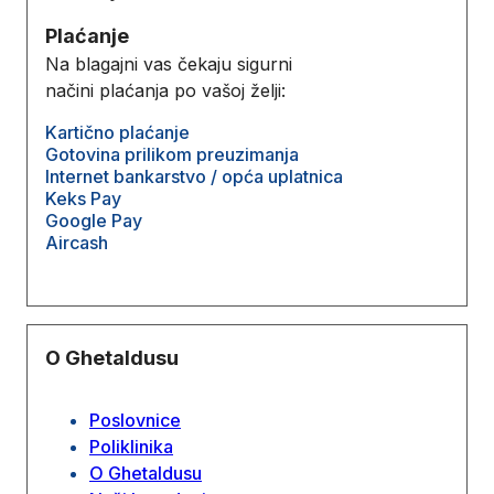
Plaćanje
Na blagajni vas čekaju sigurni
načini plaćanja po vašoj želji:
Kartično plaćanje
Gotovina prilikom preuzimanja
Internet bankarstvo / opća uplatnica
Keks Pay
Google Pay
Aircash
O Ghetaldusu
Poslovnice
Poliklinika
O Ghetaldusu