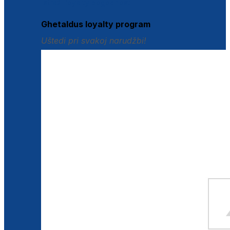
Istraži loyalty pogodnosti
Ghetaldus loyalty program
Uštedi pri svakoj narudžbi!