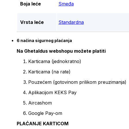
Boja leće
Smeđa
Vrsta leće
Standardna
6 načina sigurnog plaćanja
Na Ghetaldus webshopu možete platiti
Karticama (jednokratno)
Karticama (na rate)
Pouzećem (gotovinom prilikom preuzimanja)
Aplikacijom KEKS Pay
Aircashom
Google Pay-om
PLAĆANJE KARTICOM