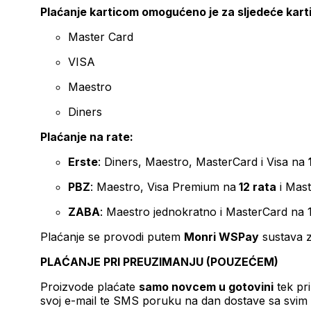
Plaćanje karticom omogućeno je za sljedeće kart
Master Card
VISA
Maestro
Diners
Plaćanje na rate:
Erste
: Diners, Maestro, MasterCard i Visa na
PBZ
: Maestro, Visa Premium na
12 rata
i Mas
ZABA
: Maestro jednokratno i MasterCard na 
Plaćanje se provodi putem
Monri WSPay
sustava z
PLAĆANJE PRI PREUZIMANJU (POUZEĆEM)
Proizvode plaćate
samo novcem u gotovini
tek pr
svoj e-mail te SMS poruku na dan dostave sa svim 