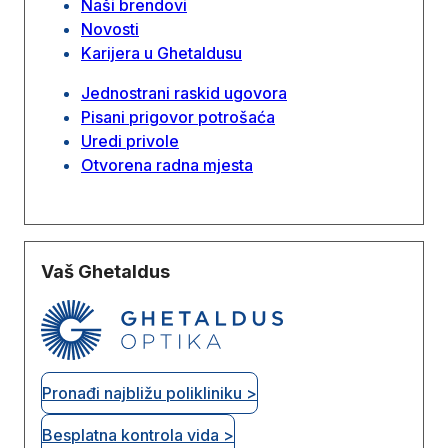
Naši brendovi
Novosti
Karijera u Ghetaldusu
Jednostrani raskid ugovora
Pisani prigovor potrošaća
Uredi privole
Otvorena radna mjesta
Vaš Ghetaldus
Pronađi najbližu polikliniku >
Besplatna kontrola vida >