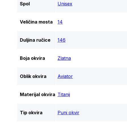
Spol
Unisex
Veličina mosta
14
Duljina ručice
146
Boja okvira
Zlatna
Oblik okvira
Aviator
Materijal okvira
Titanij
Tip okvira
Puni okvir