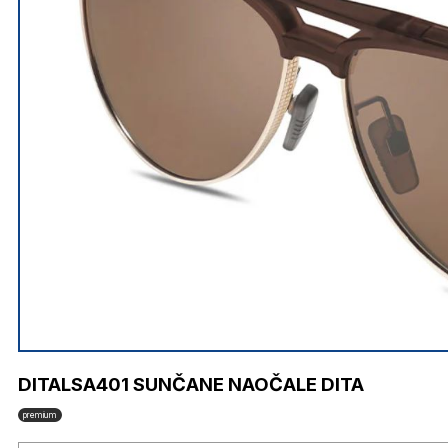
DITALSA401 SUNČANE NAOČALE DITA
premium