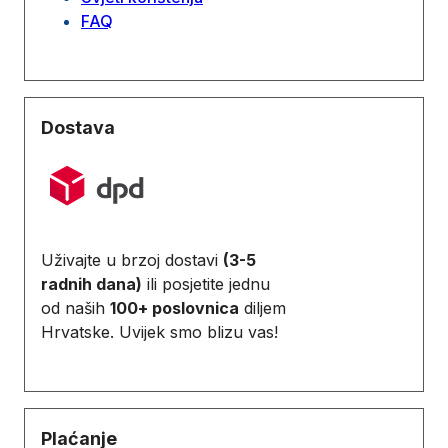
FAQ
Dostava
Uživajte u brzoj dostavi
(3-5
radnih dana)
ili posjetite jednu
od naših
100+ poslovnica
diljem
Hrvatske. Uvijek smo blizu vas!
Plaćanje