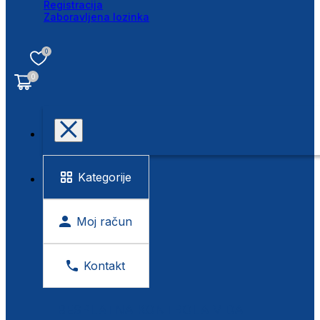
Registracija
Zaboravljena lozinka
0
0
Kategorije
Moj račun
Kontakt
BESPLATNA KONTROLA VIDA