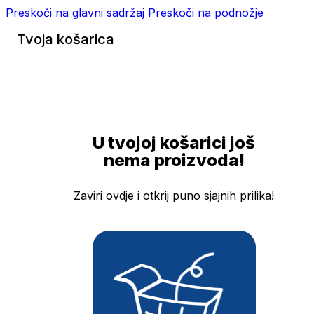
Preskoči na glavni sadržaj
Preskoči na podnožje
Tvoja košarica
U tvojoj košarici još
nema proizvoda!
Zaviri ovdje i otkrij puno sjajnih prilika!