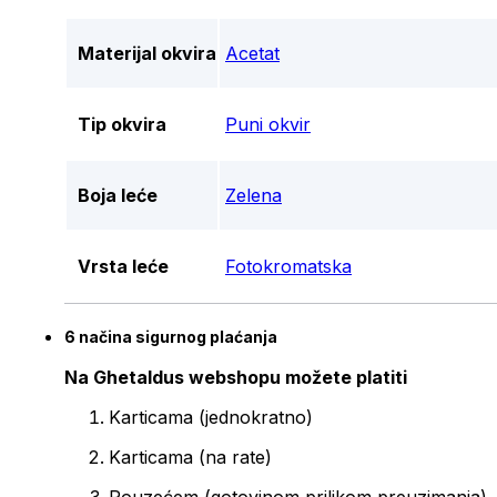
Materijal okvira
Acetat
Tip okvira
Puni okvir
Boja leće
Zelena
Vrsta leće
Fotokromatska
6 načina sigurnog plaćanja
Na Ghetaldus webshopu možete platiti
Karticama (jednokratno)
Karticama (na rate)