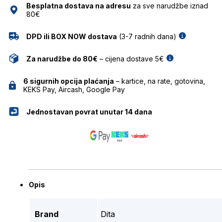
Besplatna dostava na adresu
za sve narudžbe iznad
80€
DPD ili BOX NOW dostava
(3-7 radnih dana)
Za narudžbe do 80€
– cijena dostave 5€
6 sigurnih opcija plaćanja
– kartice, na rate, gotovina,
KEKS Pay, Aircash, Google Pay
Jednostavan povrat unutar 14 dana
Opis
Brand
Dita