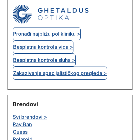
Pronađi najbližu polikliniku >
Besplatna kontrola vida >
Besplatna kontrola sluha >
Zakazivanje specijalističkog pregleda >
Brendovi
Svi brendovi >
Ray Ban
Guess
Polaroid