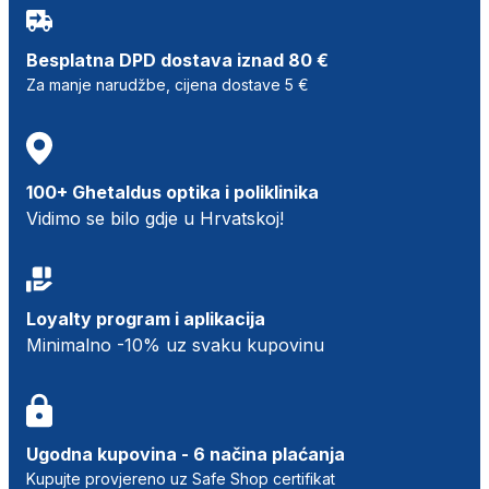
Besplatna DPD dostava iznad 80 €
Za manje narudžbe, cijena dostave 5 €
100+ Ghetaldus optika i poliklinika
Vidimo se bilo gdje u Hrvatskoj!
Loyalty program i aplikacija
Minimalno -10% uz svaku kupovinu
Ugodna kupovina - 6 načina plaćanja
Kupujte provjereno uz Safe Shop certifikat