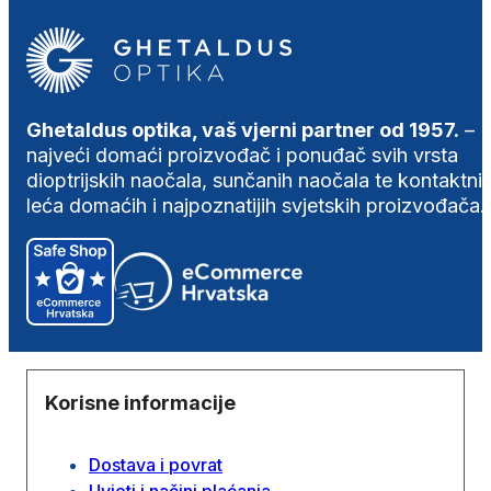
Ghetaldus optika, vaš vjerni partner od 1957.
–
najveći domaći proizvođač i ponuđač svih vrsta
dioptrijskih naočala, sunčanih naočala te kontaktni
leća domaćih i najpoznatijih svjetskih proizvođača.
Korisne informacije
Dostava i povrat
Uvjeti i načini plaćanja