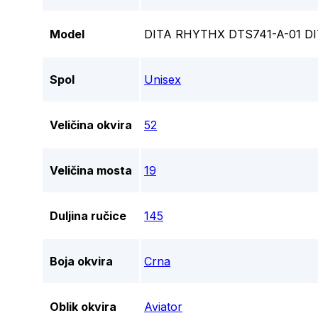
Model
DITA RHYTHX DTS741-A-01 
Spol
Unisex
Veličina okvira
52
Veličina mosta
19
Duljina ručice
145
Boja okvira
Crna
Oblik okvira
Aviator