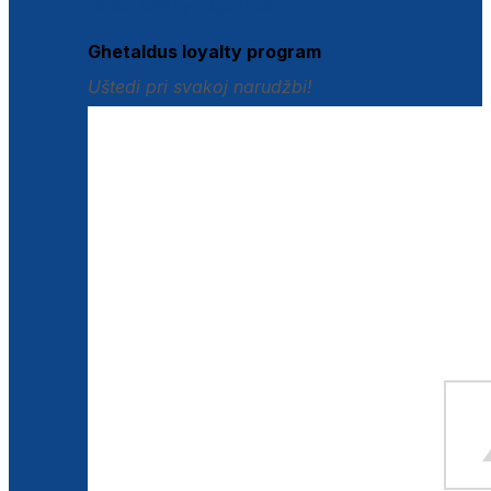
Istraži loyalty pogodnosti
Ghetaldus loyalty program
Uštedi pri svakoj narudžbi!