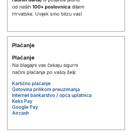
od naših
100+ poslovnica
diljem
Hrvatske. Uvijek smo blizu vas!
Plaćanje
Plaćanje
Na blagajni vas čekaju sigurni
načini plaćanja po vašoj želji:
Kartično plaćanje
Gotovina prilikom preuzimanja
Internet bankarstvo / opća uplatnica
Keks Pay
Google Pay
Aircash