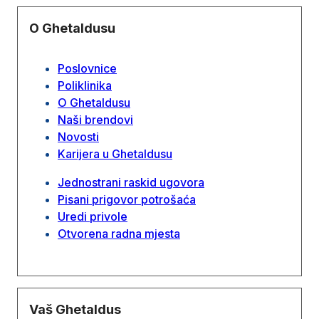
O Ghetaldusu
Poslovnice
Poliklinika
O Ghetaldusu
Naši brendovi
Novosti
Karijera u Ghetaldusu
Jednostrani raskid ugovora
Pisani prigovor potrošaća
Uredi privole
Otvorena radna mjesta
Vaš Ghetaldus