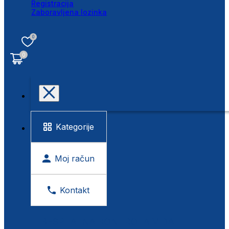
Registracija
Zaboravljena lozinka
0
0
Kategorije
Moj račun
Kontakt
BESPLATNA KONTROLA VIDA