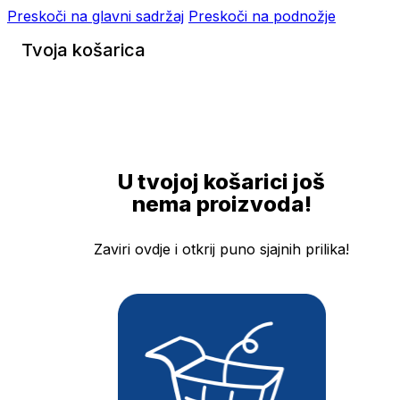
Preskoči na glavni sadržaj
Preskoči na podnožje
Tvoja košarica
U tvojoj košarici još
nema proizvoda!
Zaviri ovdje i otkrij puno sjajnih prilika!