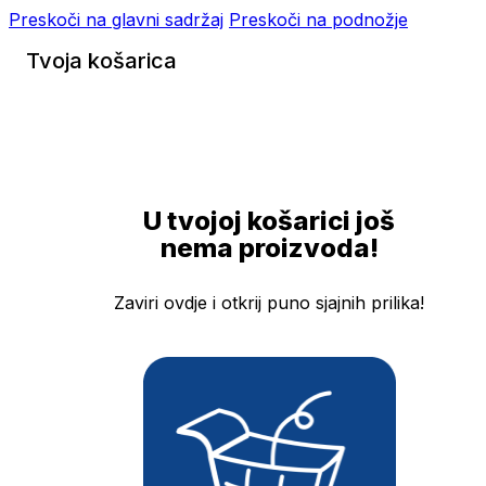
Preskoči na glavni sadržaj
Preskoči na podnožje
Tvoja košarica
U tvojoj košarici još
nema proizvoda!
Zaviri ovdje i otkrij puno sjajnih prilika!