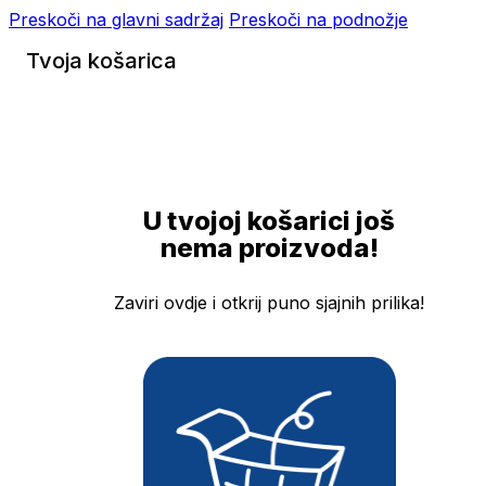
Preskoči na glavni sadržaj
Preskoči na podnožje
Tvoja košarica
U tvojoj košarici još
nema proizvoda!
Zaviri ovdje i otkrij puno sjajnih prilika!