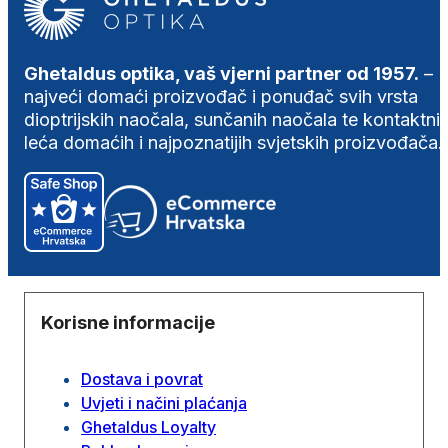
Ghetaldus optika, vaš vjerni partner od 1957.
–
najveći domaći proizvođač i ponuđač svih vrsta
dioptrijskih naočala, sunčanih naočala te kontaktni
leća domaćih i najpoznatijih svjetskih proizvođača.
Korisne informacije
Dostava i povrat
Uvjeti i načini plaćanja
Ghetaldus Loyalty