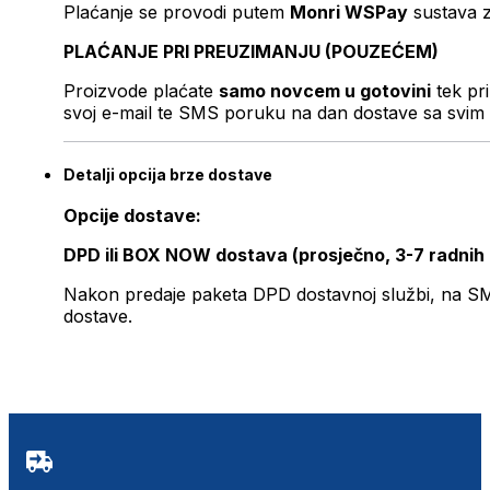
Plaćanje se provodi putem
Monri WSPay
sustava z
PLAĆANJE PRI PREUZIMANJU (POUZEĆEM)
Proizvode plaćate
samo novcem u gotovini
tek pr
svoj e-mail te SMS poruku na dan dostave sa svim 
Detalji opcija brze dostave
Opcije dostave:
DPD ili BOX NOW dostava (prosječno, 3-7 radnih
Nakon predaje paketa DPD dostavnoj službi, na SMS 
dostave.