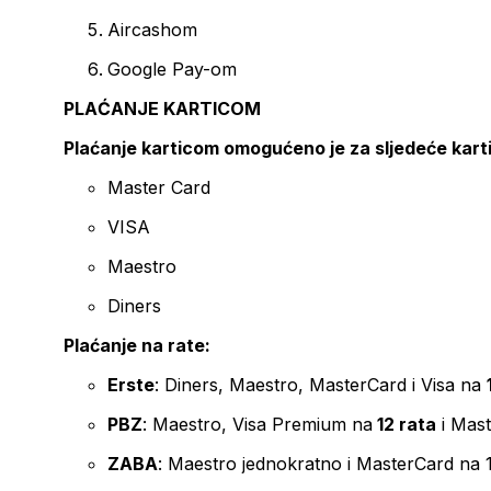
Aircashom
Google Pay-om
PLAĆANJE KARTICOM
Plaćanje karticom omogućeno je za sljedeće kart
Master Card
VISA
Maestro
Diners
Plaćanje na rate:
Erste
: Diners, Maestro, MasterCard i Visa na
PBZ
: Maestro, Visa Premium na
12 rata
i Mas
ZABA
: Maestro jednokratno i MasterCard na 