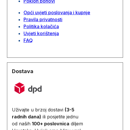
Poklon bonovi
Opći uvjeti poslovanja i kupnje
Pravila privatnosti
Politika kolačića
Uvjeti korištenja
FAQ
Dostava
Uživajte u brzoj dostavi
(3-5
radnih dana)
ili posjetite jednu
od naših
100+ poslovnica
diljem