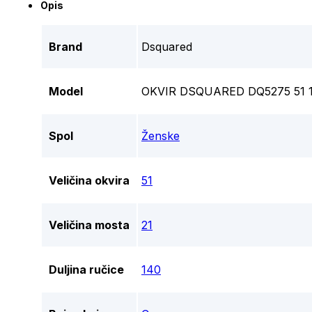
Opis
Brand
Dsquared
Model
OKVIR DSQUARED DQ5275 51 
Spol
Ženske
Veličina okvira
51
Veličina mosta
21
Duljina ručice
140