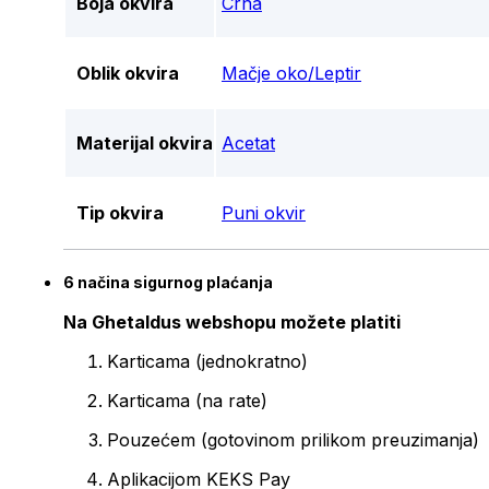
Boja okvira
Crna
Oblik okvira
Mačje oko/Leptir
Materijal okvira
Acetat
Tip okvira
Puni okvir
6 načina sigurnog plaćanja
Na Ghetaldus webshopu možete platiti
Karticama (jednokratno)
Karticama (na rate)
Pouzećem (gotovinom prilikom preuzimanja)
Aplikacijom KEKS Pay