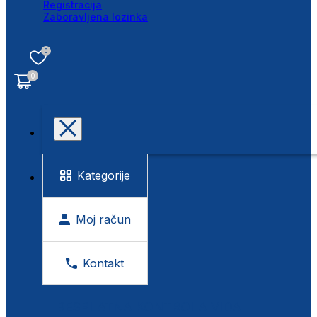
Registracija
Zaboravljena lozinka
0
0
Kategorije
Moj račun
Kontakt
BESPLATNA KONTROLA VIDA