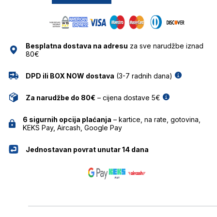
DSQUARED
količina
Besplatna dostava na adresu
za sve narudžbe iznad
80€
DPD ili BOX NOW dostava
(3-7 radnih dana)
Za narudžbe do 80€
– cijena dostave 5€
6 sigurnih opcija plaćanja
– kartice, na rate, gotovina,
KEKS Pay, Aircash, Google Pay
Jednostavan povrat unutar 14 dana