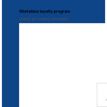
Istraži loyalty pogodnosti
Ghetaldus loyalty program
Uštedi pri svakoj narudžbi!