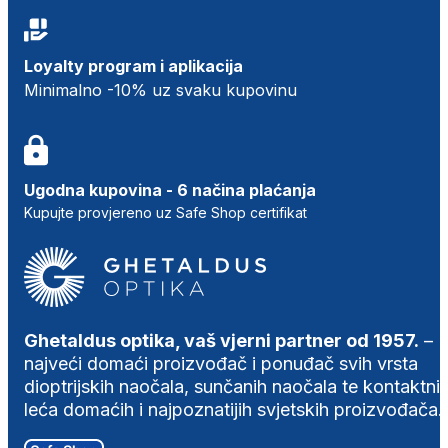
Loyalty program i aplikacija
Minimalno -10% uz svaku kupovinu
Ugodna kupovina - 6 načina plaćanja
Kupujte provjereno uz Safe Shop certifikat
Ghetaldus optika, vaš vjerni partner od 1957.
–
najveći domaći proizvođač i ponuđač svih vrsta
dioptrijskih naočala, sunčanih naočala te kontaktni
leća domaćih i najpoznatijih svjetskih proizvođača.