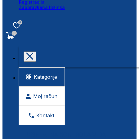
Registracija
Zaboravljena lozinka
0
0
Kategorije
Moj račun
Kontakt
BESPLATNA KONTROLA VIDA