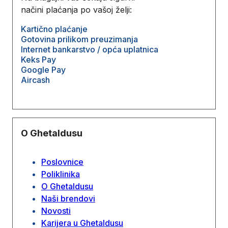
načini plaćanja po vašoj želji:
Kartično plaćanje
Gotovina prilikom preuzimanja
Internet bankarstvo / opća uplatnica
Keks Pay
Google Pay
Aircash
O Ghetaldusu
Poslovnice
Poliklinika
O Ghetaldusu
Naši brendovi
Novosti
Karijera u Ghetaldusu