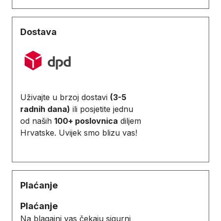
Dostava
Uživajte u brzoj dostavi
(3-5
radnih dana)
ili posjetite jednu
od naših
100+ poslovnica
diljem
Hrvatske. Uvijek smo blizu vas!
Plaćanje
Plaćanje
Na blagajni vas čekaju sigurni