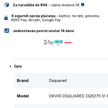
Za narudžbe do 80€
– cijena dostave 5€
6 sigurnih opcija plaćanja
– kartice, na rate, gotovina,
KEKS Pay, Aircash, Google Pay
Jednostavan povrat unutar 14 dana
Opis
Brand
Dsquared
Model
OKVIR DSQUARED DQ5275 51 