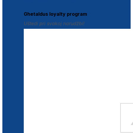
Istraži loyalty pogodnosti
Ghetaldus loyalty program
Uštedi pri svakoj narudžbi!