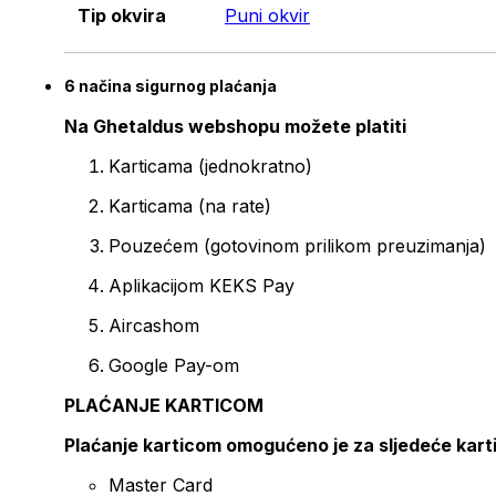
Tip okvira
Puni okvir
6 načina sigurnog plaćanja
Na Ghetaldus webshopu možete platiti
Karticama (jednokratno)
Karticama (na rate)
Pouzećem (gotovinom prilikom preuzimanja)
Aplikacijom KEKS Pay
Aircashom
Google Pay-om
PLAĆANJE KARTICOM
Plaćanje karticom omogućeno je za sljedeće kart
Master Card