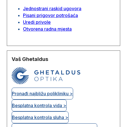
Jednostrani raskid ugovora
Pisani prigovor potrošaća
Uredi privole
Otvorena radna mjesta
Vaš Ghetaldus
Pronađi najbližu polikliniku >
Besplatna kontrola vida >
Besplatna kontrola sluha >