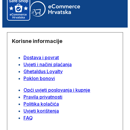
Korisne informacije
Dostava i povrat
Uvjeti i načini plaćanja
Ghetaldus Loyalty
Poklon bonovi
Opći uvjeti poslovanja i kupnje
Pravila privatnosti
Politika kolačića
Uvjeti korištenja
FAQ