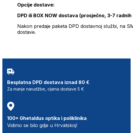
Opcije dostave:
DPD ili BOX NOW dostava (prosječno, 3-7 radnih
Nakon predaje paketa DPD dostavnoj službi, na SMS 
dostave.
Besplatna DPD dostava iznad 80 €
Za manje narudžbe, cijena dostave 5 €
100+ Ghetaldus optika i poliklinika
Vidimo se bilo gdje u Hrvatskoj!