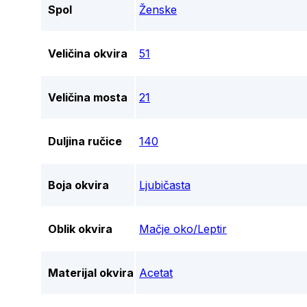
Spol
Ženske
Veličina okvira
51
Veličina mosta
21
Duljina ručice
140
Boja okvira
Ljubičasta
Oblik okvira
Mačje oko/Leptir
Materijal okvira
Acetat