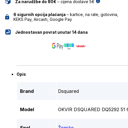
Za narudžbe do 80€
– cijena dostave 5€
6 sigurnih opcija plaćanja
– kartice, na rate, gotovina,
KEKS Pay, Aircash, Google Pay
Jednostavan povrat unutar 14 dana
Opis
Brand
Dsquared
Model
OKVIR DSQUARED DQ5292 51 
Spol
Ženske