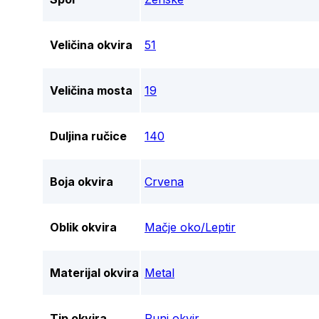
Veličina okvira
51
Veličina mosta
19
Duljina ručice
140
Boja okvira
Crvena
Oblik okvira
Mačje oko/Leptir
Materijal okvira
Metal
Tip okvira
Puni okvir