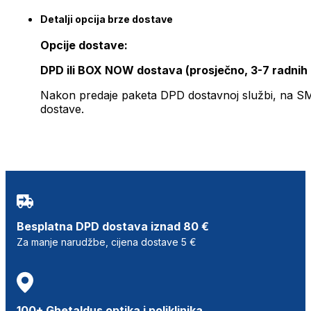
Detalji opcija brze dostave
Opcije dostave:
DPD ili BOX NOW dostava (prosječno, 3-7 radnih
Nakon predaje paketa DPD dostavnoj službi, na SMS 
dostave.
Besplatna DPD dostava iznad 80 €
Za manje narudžbe, cijena dostave 5 €
100+ Ghetaldus optika i poliklinika