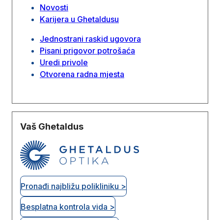
Novosti
Karijera u Ghetaldusu
Jednostrani raskid ugovora
Pisani prigovor potrošaća
Uredi privole
Otvorena radna mjesta
Vaš Ghetaldus
Pronađi najbližu polikliniku >
Besplatna kontrola vida >