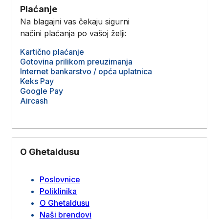
Plaćanje
Na blagajni vas čekaju sigurni
načini plaćanja po vašoj želji:
Kartično plaćanje
Gotovina prilikom preuzimanja
Internet bankarstvo / opća uplatnica
Keks Pay
Google Pay
Aircash
O Ghetaldusu
Poslovnice
Poliklinika
O Ghetaldusu
Naši brendovi