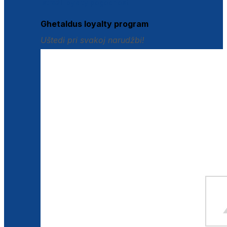
Istraži loyalty pogodnosti
Ghetaldus loyalty program
Uštedi pri svakoj narudžbi!