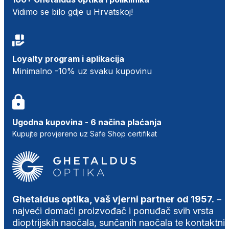
Vidimo se bilo gdje u Hrvatskoj!
Loyalty program i aplikacija
Minimalno -10% uz svaku kupovinu
Ugodna kupovina - 6 načina plaćanja
Kupujte provjereno uz Safe Shop certifikat
Ghetaldus optika, vaš vjerni partner od 1957.
–
najveći domaći proizvođač i ponuđač svih vrsta
dioptrijskih naočala, sunčanih naočala te kontaktni