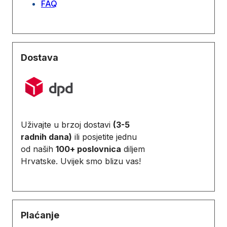
FAQ
Dostava
Uživajte u brzoj dostavi
(3-5
radnih dana)
ili posjetite jednu
od naših
100+ poslovnica
diljem
Hrvatske. Uvijek smo blizu vas!
Plaćanje