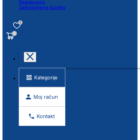
Registracija
Zaboravljena lozinka
0
0
Kategorije
Moj račun
Kontakt
BESPLATNA KONTROLA VIDA