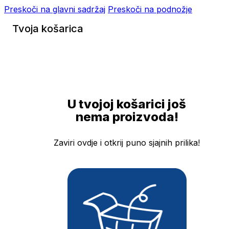
Preskoči na glavni sadržaj
Preskoči na podnožje
Tvoja košarica
U tvojoj košarici još
nema proizvoda!
Zaviri ovdje i otkrij puno sjajnih prilika!