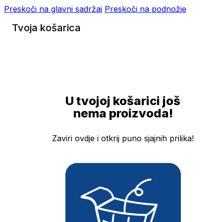
Preskoči na glavni sadržaj
Preskoči na podnožje
Tvoja košarica
U tvojoj košarici još
nema proizvoda!
Zaviri ovdje i otkrij puno sjajnih prilika!