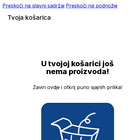
Preskoči na glavni sadržaj
Preskoči na podnožje
Tvoja košarica
U tvojoj košarici još
nema proizvoda!
Zaviri ovdje i otkrij puno sjajnih prilika!